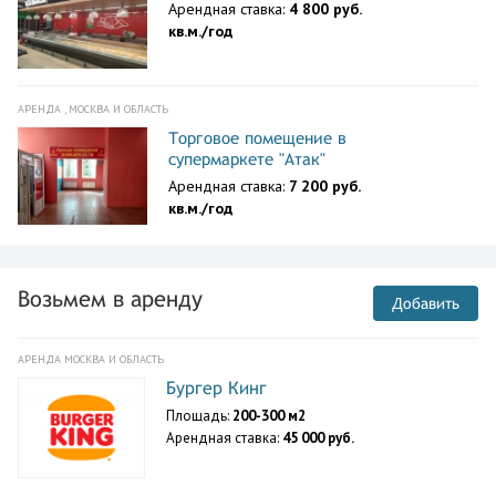
Арендная ставка:
4 800 руб.
кв.м./год
АРЕНДА , МОСКВА И ОБЛАСТЬ
Торговое помещение в
супермаркете "Атак"
Арендная ставка:
7 200 руб.
кв.м./год
Возьмем в аренду
Добавить
АРЕНДА МОСКВА И ОБЛАСТЬ
Бургер Кинг
Площадь:
200-300 м2
Арендная ставка:
45 000 руб.