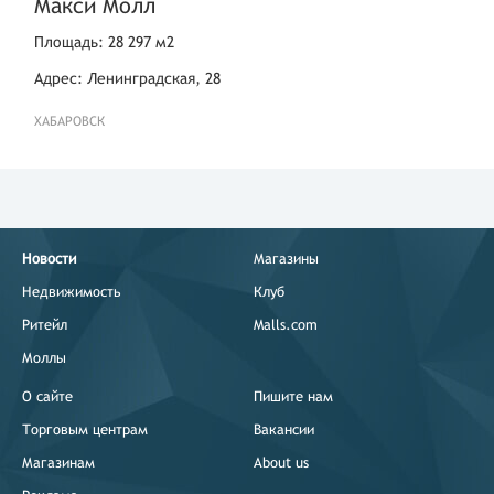
Макси Молл
Площадь: 28 297 м2
Адрес: Ленинградская, 28
ХАБАРОВСК
Новости
Магазины
Недвижимость
Клуб
Ритейл
Malls.com
Моллы
О сайте
Пишите нам
Торговым центрам
Вакансии
Магазинам
About us