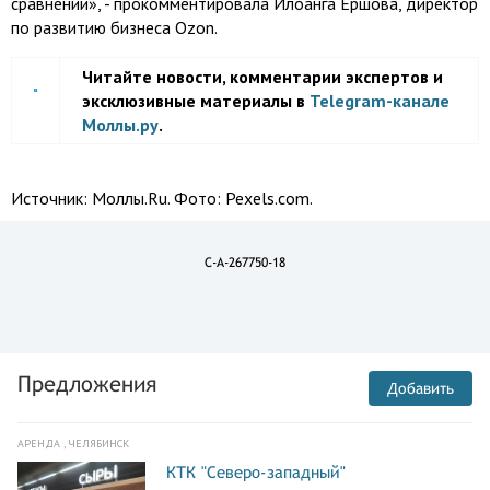
сравнении», - прокомментировала Илоанга Ершова, директор
по развитию бизнеса Ozon.
Читайте новости, комментарии экспертов и
эксклюзивные материалы в
Telegram-канале
Моллы.ру
.
Источник:
Моллы.Ru. Фото: Pexels.com.
C-A-267750-18
Предложения
Добавить
АРЕНДА , ЧЕЛЯБИНСК
КТК "Северо-западный"