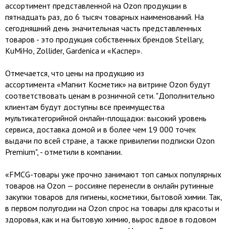
ассортимент представленной на Ozon продукции в
пятнадцать раз, до 6 тысяч товарных наименований. На
сегодняшний день значительная часть представленных
товаров - это продукция собственных брендов Stellary,
KuMiHo, Zollider, Gardenica и «Каспер».
Отмечается, что цены на продукцию из
ассортимента «Магнит Косметик» на витрине Ozon будут
соответствовать ценам в розничной сети. "Дополнительно
клиентам будут доступны все преимущества
мультикатегорийной онлайн-площадки: высокий уровень
сервиса, доставка домой и в более чем 19 000 точек
выдачи по всей стране, а также привилегии подписки Ozon
Premium", - отметили в компании.
«FMCG-товары уже прочно занимают топ самых популярных
товаров на Ozon — россияне перенесли в онлайн рутинные
закупки товаров для гигиены, косметики, бытовой химии. Так,
в первом полугодии на Ozon спрос на товары для красоты и
здоровья, как и на бытовую химию, вырос вдвое в годовом