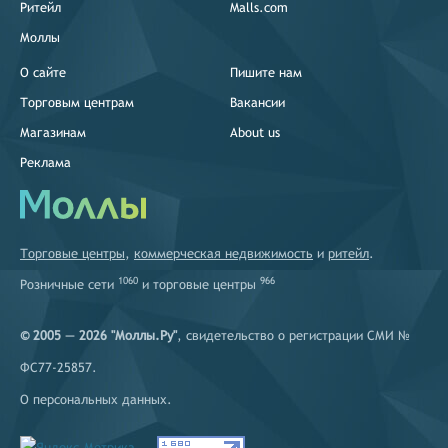
Ритейл
Malls.com
Моллы
О сайте
Пишите нам
Торговым центрам
Вакансии
Магазинам
About us
Реклама
Торговые центры
,
коммерческая недвижимость
и
ритейл
.
1060
966
Розничные сети
и
торговые центры
© 2005 — 2026 "Моллы.Ру"
, свидетельство о регистрации СМИ №
ФС77-25857.
О персональных данных
.