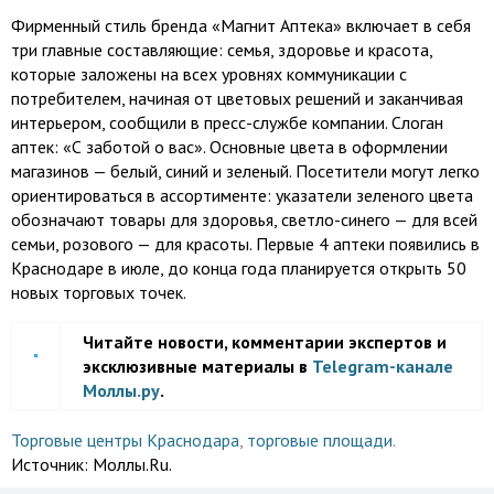
Фирменный стиль бренда «Магнит Аптека» включает в себя
три главные составляющие: семья, здоровье и красота,
которые заложены на всех уровнях коммуникации с
потребителем, начиная от цветовых решений и заканчивая
интерьером, сообщили в пресс-службе компании. Слоган
аптек: «С заботой о вас». Основные цвета в оформлении
магазинов — белый, синий и зеленый. Посетители могут легко
ориентироваться в ассортименте: указатели зеленого цвета
обозначают товары для здоровья, светло-синего — для всей
семьи, розового — для красоты. Первые 4 аптеки появились в
Краснодаре в июле, до конца года планируется открыть 50
новых торговых точек.
Читайте новости, комментарии экспертов и
эксклюзивные материалы в
Telegram-канале
Моллы.ру
.
Торговые центры Краснодара
,
торговые площади
.
Источник:
Моллы.Ru.