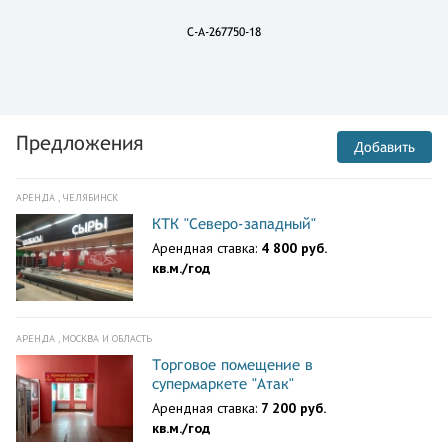
C-A-267750-18
Предложения
Добавить
АРЕНДА , ЧЕЛЯБИНСК
КТК "Северо-западный"
Арендная ставка:
4 800 руб.
кв.м./год
АРЕНДА , МОСКВА И ОБЛАСТЬ
Торговое помещение в
супермаркете "Атак"
Арендная ставка:
7 200 руб.
кв.м./год