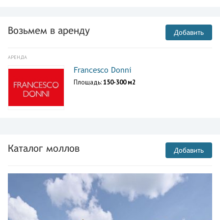
Возьмем в аренду
Добавить
АРЕНДА
Francesco Donni
Площадь:
150-300 м2
Каталог моллов
Добавить