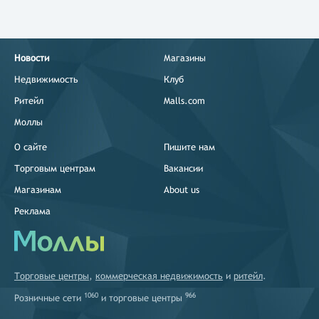
Новости
Магазины
Недвижимость
Клуб
Ритейл
Malls.com
Моллы
О сайте
Пишите нам
Торговым центрам
Вакансии
Магазинам
About us
Реклама
Торговые центры
,
коммерческая недвижимость
и
ритейл
.
1060
966
Розничные сети
и
торговые центры