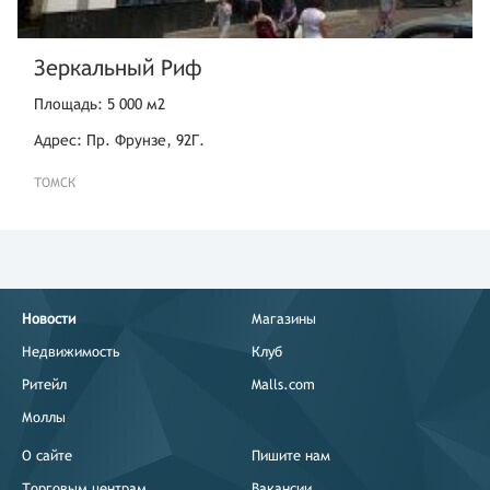
Зеркальный Риф
Площадь: 5 000 м2
Адрес: Пр. Фрунзе, 92Г.
ТОМСК
Новости
Магазины
Недвижимость
Клуб
Ритейл
Malls.com
Моллы
О сайте
Пишите нам
Торговым центрам
Вакансии