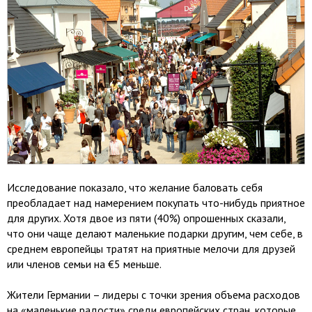
Исследование показало, что желание баловать себя
преобладает над намерением покупать что-нибудь приятное
для других. Хотя двое из пяти (40%) опрошенных сказали,
что они чаще делают маленькие подарки другим, чем себе, в
среднем европейцы тратят на приятные мелочи для друзей
или членов семьи на €5 меньше.
Жители Германии – лидеры с точки зрения объема расходов
на «маленькие радости» среди европейских стран, которые