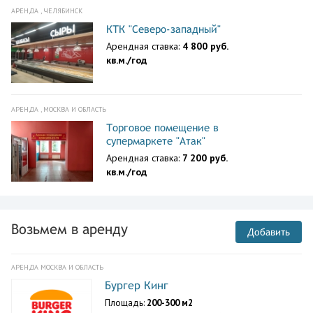
АРЕНДА , ЧЕЛЯБИНСК
КТК "Северо-западный"
Арендная ставка:
4 800 руб.
кв.м./год
АРЕНДА , МОСКВА И ОБЛАСТЬ
Торговое помещение в
супермаркете "Атак"
Арендная ставка:
7 200 руб.
кв.м./год
Возьмем в аренду
Добавить
АРЕНДА МОСКВА И ОБЛАСТЬ
Бургер Кинг
Площадь:
200-300 м2