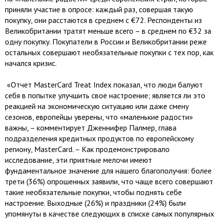
приняли участие в опросе: каждый раз, совершая такую
покупку, они расстаются в среднем с €72. Респонденты из
Великобритании тратят меньше всего – в среднем по €32 за
одну покупку. Покупатели в России и Великобритании реже
остальных совершают необязательные покупки с тех пор, как
начался кризис.
«Отчет MasterCard Treat Index показал, что люди балуют
себя в попытке улучшить свое настроение; является ли это
реакцией на экономическую ситуацию или даже смену
сезонов, европейцы уверены, что «маленькие радости»
важны, – комментирует Дженнифер Палмер, глава
подразделения кредитных продуктов по европейскому
региону, MasterCard. – Как продемонстрировало
исследование, эти приятные мелочи имеют
фундаментальное значение для нашего благополучия: более
трети (36%) опрошенных заявили, что чаще всего совершают
такие необязательные покупки, чтобы поднять себе
настроение. Выходные (26%) и праздники (24%) были
упомянуты в качестве следующих в списке самых популярных