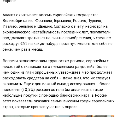
Европе.
Анализ охватывает восемь европейских государств:
Великобританию, Францию, Германию, Россию, Турцию,
Италию, Бельгию и Швецию. Согласно отчету, несмотря на
экономическую нестабильность последних лет, покупатели
продолжают тратиться на личные приобретения, в среднем
расходуя €51 на какую-нибудь приятную мелочь для себя не
реже, чем раз в месяц.
Вопреки экономическим трудностям региона, европейцы c
неохотой отказываются от «маленьких радостей»: более
чем один из пяти опрошенных утверждает, что продолжает
расходовать средства на себя – даже зная, что их следует
экономить. Еще один важный вывод исследования – более
половины (50,5%) россиян хотели бы оплачивать такие
небольшие покупки с помощью банковских карт; в России
этот показатель оказался самым высоким среди европейских
стран, которые приняли участие в опросе.