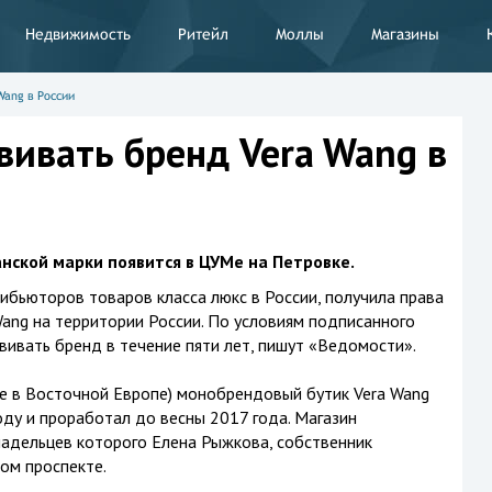
Недвижимость
Ритейл
Моллы
Магазины
Wang в России
вивать бренд Vera Wang в
нской марки появится в ЦУМе на Петровке.
рибьюторов товаров класса люкс в России, получила права
Wang на территории России. По условиям подписанного
вивать бренд в течение пяти лет, пишут «Ведомости».
е в Восточной Европе) монобрендовый бутик Vera Wang
оду и проработал до весны 2017 года. Магазин
ладельцев которого Елена Рыжкова, собственник
ом проспекте.