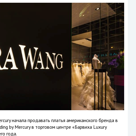
ercury начала продавать платья американского бренда в
ng by Mercury в торговом центре «Барвиха Luxury
его года.