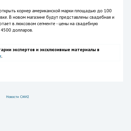
 открыть корнер американской марки площадью до 100
ке. В новом магазине будут представлены свадебная и
отает в люксовом сегменте - цены на свадебную
т 4500 долларов.
тарии экспертов и эксклюзивные материалы в
у
.
Новости СМИ2