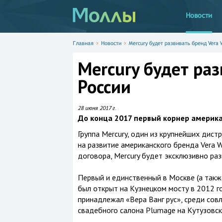
Новости
Главная
Новости
Mercury будет развивать бренд Vera 
Mercury будет раз
России
28 июня 2017 г.
До конца 2017 первый корнер америка
Группа Mercury, один из крупнейших дист
на развитие американского бренда Vera 
договора, Mercury будет эксклюзивно раз
Первый и единственный в Москве (а такж
был открыт на Кузнецком мосту в 2012 г
принадлежал «Вера Ванг рус», среди сов
свадебного салона Plumage на Кутузовск