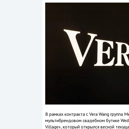
В рамках контракта с Vera Wang группа M
мультибрендовом свадебном бутике Weddi
Village», который открылся весной текущ