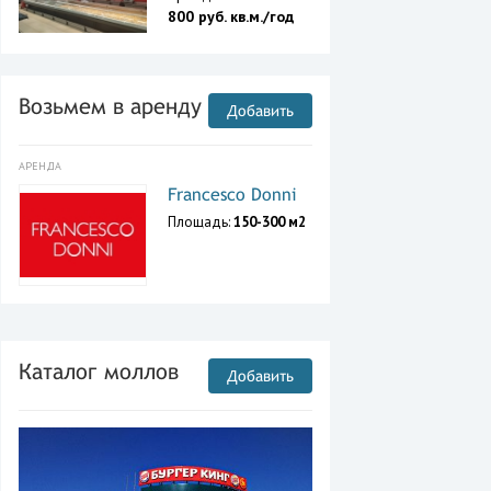
800 руб. кв.м./год
Возьмем в аренду
Добавить
АРЕНДА
Francesco Donni
Площадь:
150-300 м2
Каталог моллов
Добавить