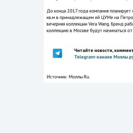
До конца 2017 года компания планирует
кв.м в принадлежащем ей ЦУМе на Петров
вечерняя коллекции Vera Wang. Бренд раб
коллекцию в Москве будут начинаться о
Читайте новости, коммен
Telegram-канале Моллы.р
Источник:
Моллы.Ru.