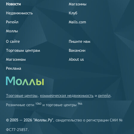
Новости
Магазины
Недвижимость
Клуб
Ритейл
Malls.com
Моллы
О сайте
Пишите нам
Торговым центрам
Вакансии
Магазинам
About us
Реклама
Торговые центры
,
коммерческая недвижимость
и
ритейл
.
1060
966
Розничные сети
и
торговые центры
© 2005 — 2026 "Моллы.Ру"
, свидетельство о регистрации СМИ №
ФС77-25857.