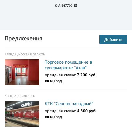
C-A-267750-18
Предложения
Добавить
АРЕНДА , МОСКВА И ОБЛАСТЬ
Торговое помещение в
супермаркете "Атак"
Арендная ставка:
7 200 руб.
кв.м./год
АРЕНДА , ЧЕЛЯБИНСК
КТК "Северо-западный"
Арендная ставка:
4 800 руб.
кв.м./год