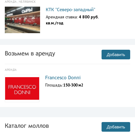
АРЕНДА , ЧЕЛЯБИНСК
КТК "Северо-западный"
Арендная ставка:
4 800 руб.
кв.м./год
Возьмем в аренду
Добавить
АРЕНДА
Francesco Donni
Площадь:
150-300 м2
Каталог моллов
Добавить