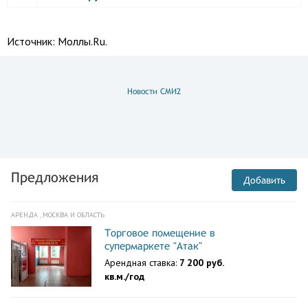
Источник:
Моллы.Ru.
Новости СМИ2
Предложения
Добавить
АРЕНДА , МОСКВА И ОБЛАСТЬ
Торговое помещение в
супермаркете "Атак"
Арендная ставка:
7 200 руб.
кв.м./год