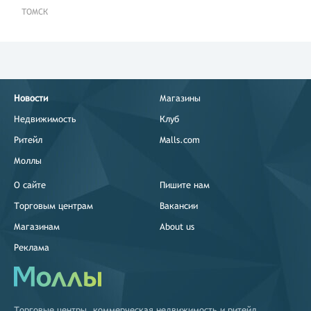
ТОМСК
Новости
Магазины
Недвижимость
Клуб
Ритейл
Malls.com
Моллы
О сайте
Пишите нам
Торговым центрам
Вакансии
Магазинам
About us
Реклама
Торговые центры
,
коммерческая недвижимость
и
ритейл
.