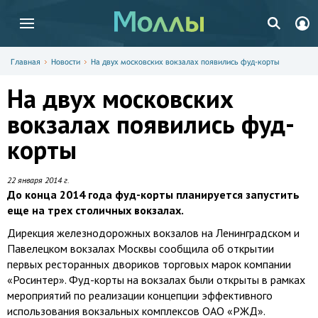
Главная
Новости
На двух московских вокзалах появились фуд-корты
На двух московских
вокзалах появились фуд-
корты
22 января 2014 г.
До конца 2014 года фуд-корты планируется запустить
еще на трех столичных вокзалах.
Дирекция железнодорожных вокзалов на Ленинградском и
Павелецком вокзалах Москвы сообщила об открытии
первых ресторанных двориков торговых марок компании
«Росинтер». Фуд-корты на вокзалах были открыты в рамках
мероприятий по реализации концепции эффективного
использования вокзальных комплексов ОАО «РЖД».