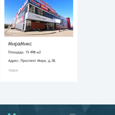
МираМикс
Площадь: 15 498 м2
Адрес: Проспект Мира, д.38.
ТОМСК