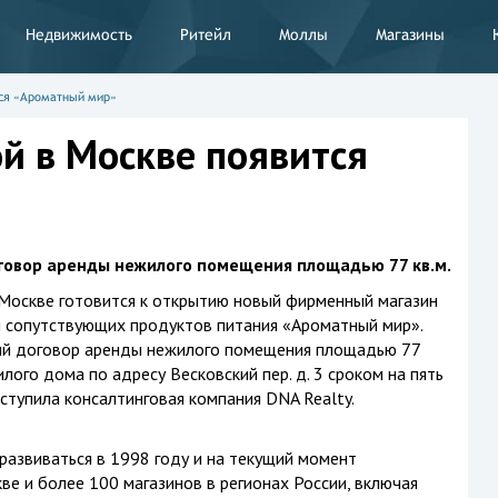
Недвижимость
Ритейл
Моллы
Магазины
тся «Ароматный мир»
й в Москве появится
говор аренды нежилого помещения площадью 77 кв.м.
Москве готовится к открытию новый фирменный магазин
и сопутствующих продуктов питания «Ароматный мир».
ый договор аренды нежилого помещения площадью 77
лого дома по адресу Весковский пер. д. 3 сроком на пять
ыступила консалтинговая компания DNA Realty.
развиваться в 1998 году и на текущий момент
ве и более 100 магазинов в регионах России, включая