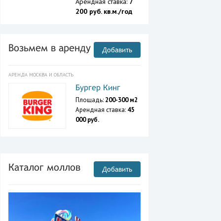
Арендная ставка:
7
200 руб. кв.м./год
Возьмем в аренду
Добавить
АРЕНДА МОСКВА И ОБЛАСТЬ
Бургер Кинг
Площадь:
200-300 м2
Арендная ставка:
45
000 руб.
Каталог моллов
Добавить