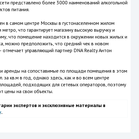
 сети представлено более 3000 наименований алкогольной
ктов питания.
н в самом центре Москвы в густонаселенном жилом
 метро, что гарантирует магазину высокую выручку и
ому, что помещение находится в окружении новых жилых и
са, можно предположить, что средний чек в новом
 – отмечает управляющий партнер DNA Realty Антон
вки аренды на сопоставимые по площади помещения в этом
за кв.м в год, однако здесь, как и во всем центре
площадей, подходящих для сетевых операторов, поэтому
т цены на свои объекты.
тарии экспертов и эксклюзивные материалы в
у
.