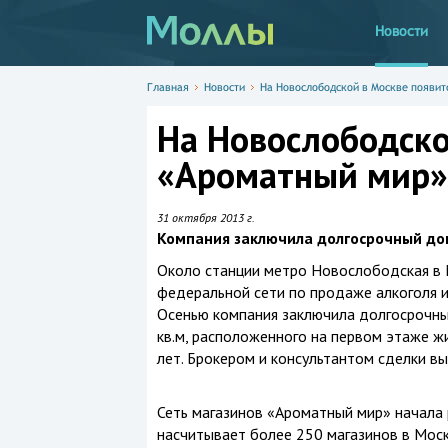
Новости
Главная
Новости
На Новослободской в Москве появи
На Новослободско
«Ароматный мир»
31 октября 2013 г.
Компания заключила долгосрочный до
Около станции метро Новослободская в 
федеральной сети по продаже алкоголя 
Осенью компания заключила долгосрочн
кв.м, расположенного на первом этаже жи
лет. Брокером и консультантом сделки в
Сеть магазинов «Ароматный мир» начала 
насчитывает более 250 магазинов в Моск