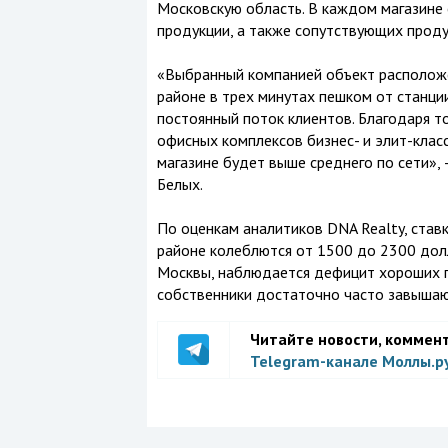
Московскую область. В каждом магазине
продукции, а также сопутствующих проду
«Выбранный компанией объект расположе
районе в трех минутах пешком от станции
постоянный поток клиентов. Благодаря т
офисных комплексов бизнес- и элит-клас
магазине будет выше среднего по сети»,
Белых.
По оценкам аналитиков DNA Realty, ста
районе колеблются от 1500 до 2300 долл. 
Москвы, наблюдается дефицит хороших 
собственники достаточно часто завышаю
Читайте новости, коммен
Telegram-канале Моллы.р