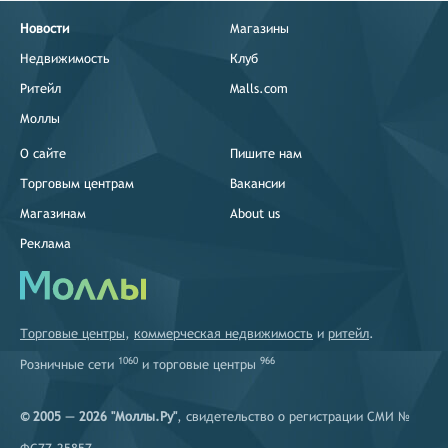
Новости
Магазины
Недвижимость
Клуб
Ритейл
Malls.com
Моллы
О сайте
Пишите нам
Торговым центрам
Вакансии
Магазинам
About us
Реклама
Торговые центры
,
коммерческая недвижимость
и
ритейл
.
1060
966
Розничные сети
и
торговые центры
© 2005 — 2026 "Моллы.Ру"
, свидетельство о регистрации СМИ №