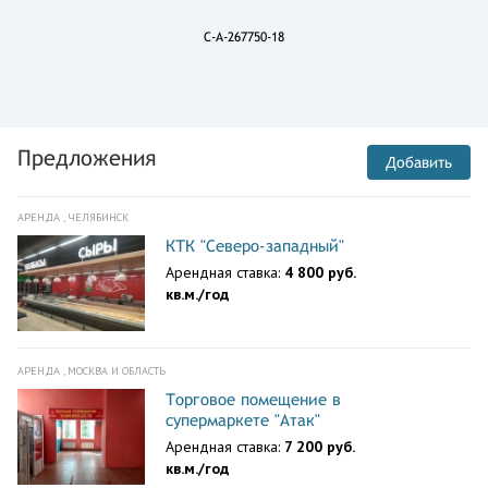
C-A-267750-18
Предложения
Добавить
АРЕНДА , ЧЕЛЯБИНСК
КТК "Северо-западный"
Арендная ставка:
4 800 руб.
кв.м./год
АРЕНДА , МОСКВА И ОБЛАСТЬ
Торговое помещение в
супермаркете "Атак"
Арендная ставка:
7 200 руб.
кв.м./год