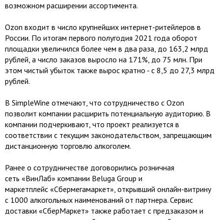
возможном расширении ассортимента.
Ozon входит в число крупнейших интернет-ритейлеров в
России. По итогам первого полугодия 2021 года оборот
площадки увеличился более чем в два раза, до 163,2 млрд
рублей, а число заказов выросло на 171%, до 75 млн. При
этом чистый убыток также вырос кратно - с 8,5 до 27,3 млрд
рублей.
В SimpleWine отмечают, что сотрудничество с Ozon
позволит компании расширить потенциальную аудиторию. В
компании подчеркивают, что проект реализуется в
соответствии с текущим законодательством, запрещающим
дистанционную торговлю алкоголем.
Ранее о сотрудничестве договорились розничная
сеть «ВинЛаб» компании Beluga Group и
маркетплейс «Сбермегамаркет», открывший онлайн-витрину
с 1000 алкогольных наименований от партнера. Сервис
доставки «СберМаркет» также работает с предзаказом и