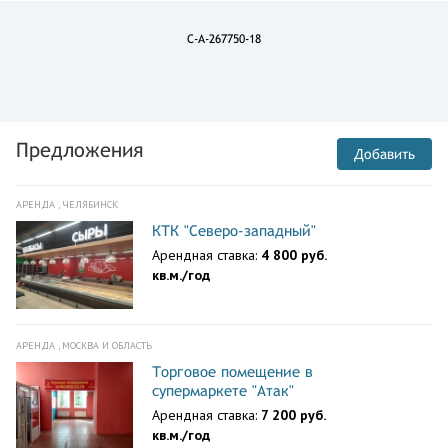
C-A-267750-18
Предложения
Добавить
АРЕНДА , ЧЕЛЯБИНСК
КТК "Северо-западный"
Арендная ставка:
4 800 руб.
кв.м./год
АРЕНДА , МОСКВА И ОБЛАСТЬ
Торговое помещение в
супермаркете "Атак"
Арендная ставка:
7 200 руб.
кв.м./год