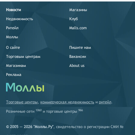
Новости
Магазины
Недвижимость
Клуб
Ритейл
Malls.com
Моллы
О сайте
Пишите нам
Торговым центрам
Вакансии
Магазинам
About us
Реклама
Торговые центры
,
коммерческая недвижимость
и
ритейл
.
1060
966
Розничные сети
и
торговые центры
© 2005 — 2026 "Моллы.Ру"
, свидетельство о регистрации СМИ №