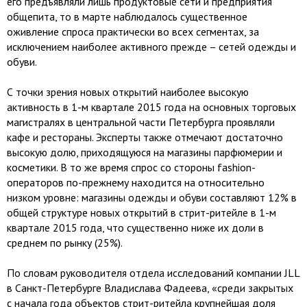
его предъявляли лишь продуктовые сети и предприятия
общепита, то в марте наблюдалось существенное
оживление спроса практически во всех сегментах, за
исключением наиболее активного прежде – сетей одежды и
обуви.
С точки зрения новых открытий наиболее высокую
активность в 1-м квартале 2015 года на основных торговых
магистралях в центральной части Петербурга проявляли
кафе и рестораны. Эксперты также отмечают достаточно
высокую долю, приходящуюся на магазины парфюмерии и
косметики. В то же время спрос со стороны fashion-
операторов по-прежнему находится на относительно
низком уровне: магазины одежды и обуви составляют 12% в
общей структуре новых открытий в стрит-ритейле в 1-м
квартале 2015 года, что существенно ниже их доли в
среднем по рынку (25%).
По словам руководителя отдела исследований компании JLL
в Санкт-Петербурге Владислава Фадеева, «среди закрытых
с начала года объектов стрит-ритейла крупнейшая доля