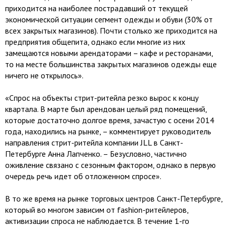
приходится на наиболее пострадавший от текущей
экономической ситуации сегмент одежды и обуви (30% от
всех закрытых магазинов). Почти столько же приходится на
предприятия общепита, однако если многие из них
замещаются новыми арендаторами – кафе и ресторанами,
то на месте большинства закрытых магазинов одежды еще
ничего не открылось».
«Спрос на объекты стрит-ритейла резко вырос к концу
квартала. В марте был арендован целый ряд помещений,
которые достаточно долгое время, зачастую с осени 2014
года, находились на рынке, – комментирует руководитель
направления стрит-ритейла компании JLL в Санкт-
Петербурге Анна Лапченко. – Безусловно, частично
оживление связано с сезонным фактором, однако в первую
очередь речь идет об отложенном спросе».
В то же время на рынке торговых центров Санкт-Петербурге,
который во многом зависим от fashion-ритейлеров,
активизации спроса не наблюдается. В течение 1-го