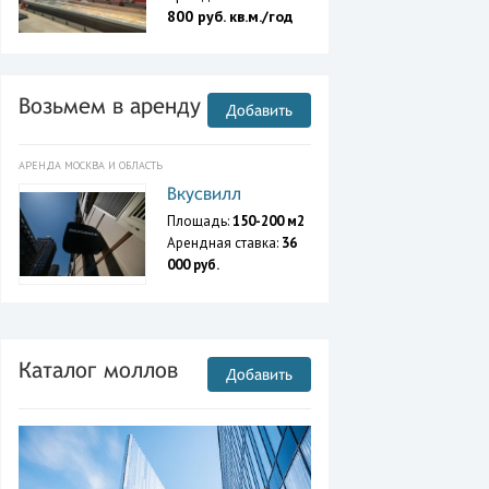
800 руб. кв.м./год
Возьмем в аренду
Добавить
АРЕНДА МОСКВА И ОБЛАСТЬ
Вкусвилл
Площадь:
150-200 м2
Арендная ставка:
36
000 руб.
Каталог моллов
Добавить