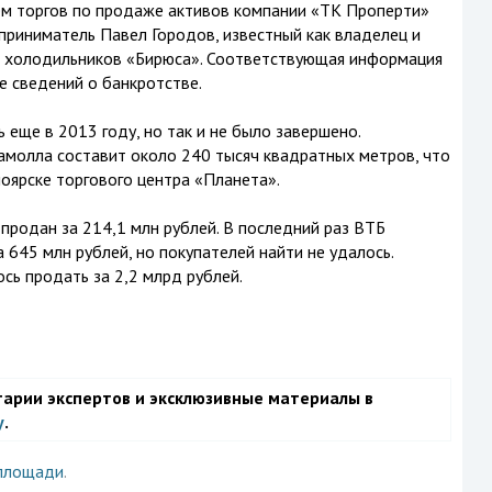
м торгов по продаже активов компании «ТК Проперти»
приниматель Павел Городов, известный как владелец и
а холодильников «Бирюса». Соответствующая информация
е сведений о банкротстве.
еще в 2013 году, но так и не было завершено.
амолла составит около 240 тысяч квадратных метров, что
оярске торгового центра «Планета».
продан за 214,1 млн рублей. В последний раз ВТБ
 645 млн рублей, но покупателей найти не удалось.
сь продать за 2,2 млрд рублей.
тарии экспертов и эксклюзивные материалы в
у
.
площади
.