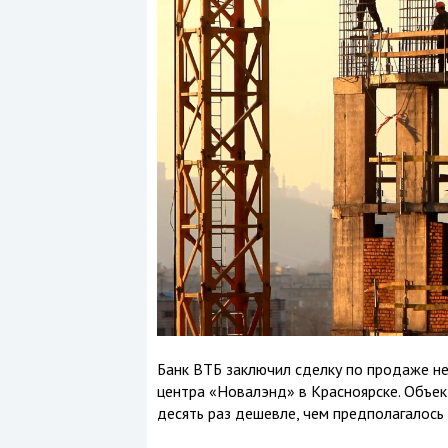
Банк ВТБ заключил сделку по продаже н
центра «Новалэнд» в Красноярске. Объект
десять раз дешевле, чем предполагалось 