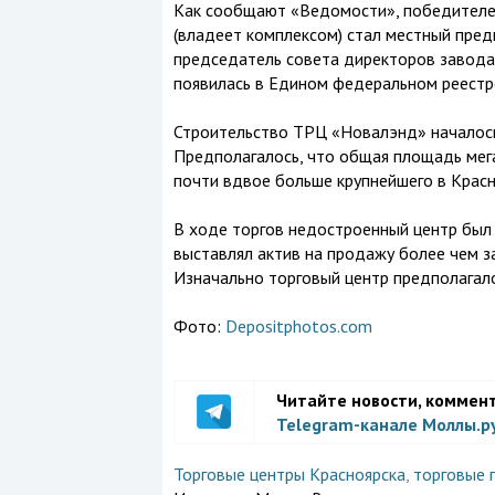
Как сообщают «Ведомости», победителе
(владеет комплексом) стал местный пред
председатель совета директоров завод
появилась в Едином федеральном реестр
Строительство ТРЦ «Новалэнд» началось 
Предполагалось, что общая площадь мег
почти вдвое больше крупнейшего в Красн
В ходе торгов недостроенный центр был 
выставлял актив на продажу более чем за
Изначально торговый центр предполагало
Фото:
Depositphotos.com
Читайте новости, коммен
Telegram-канале Моллы.р
Торговые центры Красноярска
,
торговые 