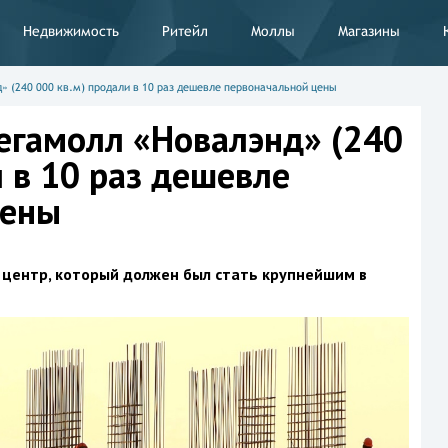
Недвижимость
Ритейл
Моллы
Магазины
 (240 000 кв.м) продали в 10 раз дешевле первоначальной цены
егамолл «Новалэнд» (240
 в 10 раз дешевле
цены
 центр, который должен был стать крупнейшим в