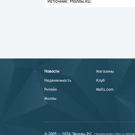
Источник:
Моллы.Ru.
Новости
Магазины
Недвижимость
Клуб
Ритейл
Malls.com
Моллы
© 2005 — 2026 "Моллы.Ру"
, свидетельство о рег