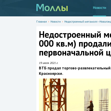
Новости
Главная
Новости
Недостроенный мегамолл «Новалэнд»
Недостроенный м
000 кв.м) продали
первоначальной 
19 июля 2021 г.
ВТБ продал торгово-развлекательный
Красноярске.