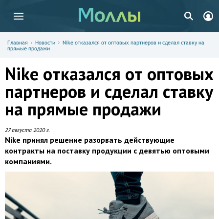
Главная
Новости
Nike отказался от оптовых партнеров и сделал ставку на
прямые продажи
Nike отказался от оптовых
партнеров и сделал ставку
на прямые продажи
27 августа 2020 г.
Nike принял решение разорвать действующие
контракты на поставку продукции с девятью оптовыми
компаниями.