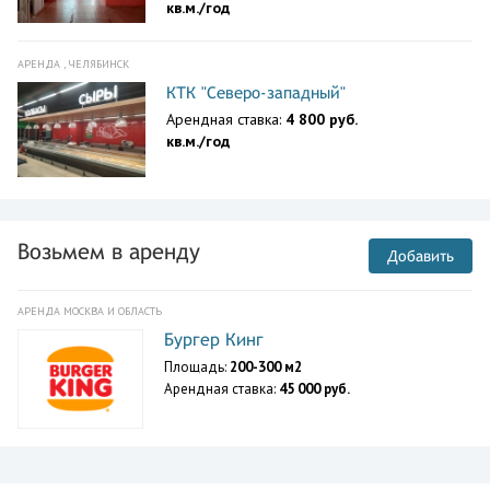
кв.м./год
АРЕНДА , ЧЕЛЯБИНСК
КТК "Северо-западный"
Арендная ставка:
4 800 руб.
кв.м./год
Возьмем в аренду
Добавить
АРЕНДА МОСКВА И ОБЛАСТЬ
Бургер Кинг
Площадь:
200-300 м2
Арендная ставка:
45 000 руб.