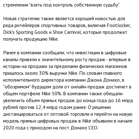
стремлении "взять под контроль собственную судьбу".
Новая стратегию также является хорошей новостью для
ряда ритейлеров спортивных товаров, включая Footlocker,
Dick's Sporting Goods и Shoe Carnival, которые продолжат
получать продукцию Nike.
Ранее в компании сообщали, что инвестиции в цифровые
каналы привели к значительному росту продаж - впервые в
истории на продажи за пределами физических магазинов
пришлось около 30% выручки Nike. По словам главного
исполнительного директора компании Джона Донахо, в
"обозримом" будущем доля от онлайн-продаж достигнет в
общем портфеле Nike 50%. В компании также обещали
увеличить объем прямых продаж до конца года до 16 млрд
рублей против 12,4 млрд годом ранее. О решении
дистанцироваться от оптовой торговли и перейти на новую
модель прямых цифровых продаж в Nike объявили в начале
2020 года с приходом на пост Донахо CEO.