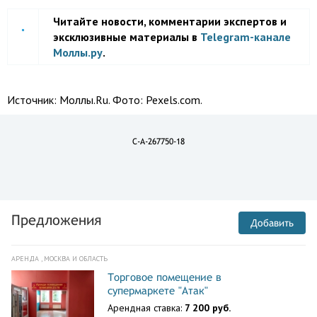
Читайте новости, комментарии экспертов и
эксклюзивные материалы в
Telegram-канале
Моллы.ру
.
Источник:
Моллы.Ru. Фото: Pexels.com.
C-A-267750-18
Предложения
Добавить
АРЕНДА , МОСКВА И ОБЛАСТЬ
Торговое помещение в
супермаркете "Атак"
Арендная ставка:
7 200 руб.