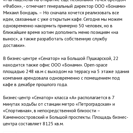
«Фабон», - отмечает генеральный директор ООО «Бонами»
Михаил Бондарь. – Но сначала хочется реализовать все
идеи, связанные с уже открытым кафе. Сегодня мы можем
одновременно накормить примерно 50 человек, но в
ближайшее время хотим дополнить меню позициям «на
вынос», а также разработать собственную службу
доставки».
В бизнес-центре «Сенатор» на Большой Пушкарской, 22
находится также офис ООО «Бонами». Оpen-space
площадью 248 кв.м с выходом на террасу на 5 этаже здания
компания арендовала одновременно с помещением под
кафе в декабре прошлого года.
Бизнес-центр «Сенатор» класса «А» располагается в 7
минутах ходьбы от станции метро «Петроградская» и
«Спортивная», в непосредственной близости –
Каменноостровский и Большой проспекты. Площадь бизнес-
центра составляет 8125 кв.м.