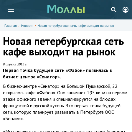
Главная
Новости
Новая петербургская сеть кафе выходит на рынок
Новая петербургская сеть
кафе выходит на рынок
8 апреля 2015 г.
Первая точка будущей сети «Фабон» появилась в
бизнес-центре «Сенатор».
В бизнес-центре «Сенатор» на Большой Пушкарской, 22
открылось кафе «Фабон». Оно занимает 195 кв. м на первом
этаже офисного здания и специализируется на блюдах
французской и русской кухонь. Это первая точка будущей
сети, которую планирует развивать в Петербурге ООО
«Бонами».
«Мы нацелены на открытие еще нескольких точек брендом