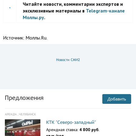
Читайте новости, комментарии экспертов и
эксклюзивные материалы в
Telegram-канале
Моллы.ру
.
Источник:
Моллы.Ru.
Новости СМИ2
Предложения
Добавить
АРЕНДА , ЧЕЛЯБИНСК
КТК "Северо-западный"
Арендная ставка:
4 800 руб.
кв.м./год