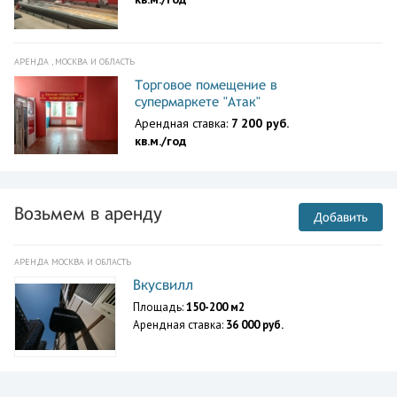
АРЕНДА , МОСКВА И ОБЛАСТЬ
Торговое помещение в
супермаркете "Атак"
Арендная ставка:
7 200 руб.
кв.м./год
Возьмем в аренду
Добавить
АРЕНДА МОСКВА И ОБЛАСТЬ
Вкусвилл
Площадь:
150-200 м2
Арендная ставка:
36 000 руб.