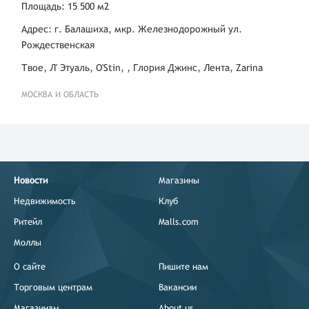
Площадь: 15 500 м2
Адрес: г. Балашиха, мкр. Железнодорожный ул.
Рождественская
Твое, Л' Этуаль, O'Stin, , Глория Джинс, Лента, Zarina
МОСКВА И ОБЛАСТЬ
Новости
Магазины
Недвижимость
Клуб
Ритейл
Malls.com
Моллы
О сайте
Пишите нам
Торговым центрам
Вакансии
Магазинам
About us