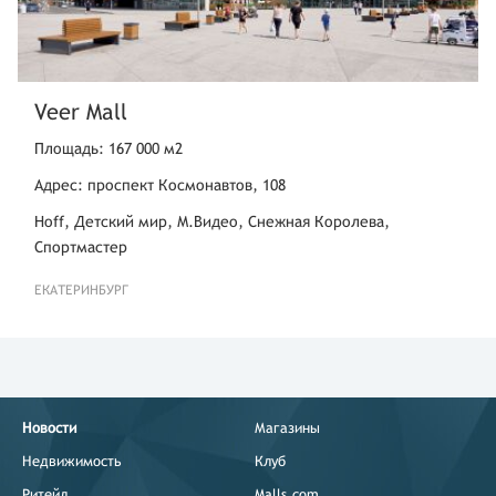
Veer Mall
Площадь: 167 000 м2
Адрес: проспект Космонавтов, 108
Hoff, Детский мир, М.Видео, Снежная Королева,
Спортмастер
ЕКАТЕРИНБУРГ
Новости
Магазины
Недвижимость
Клуб
Ритейл
Malls.com