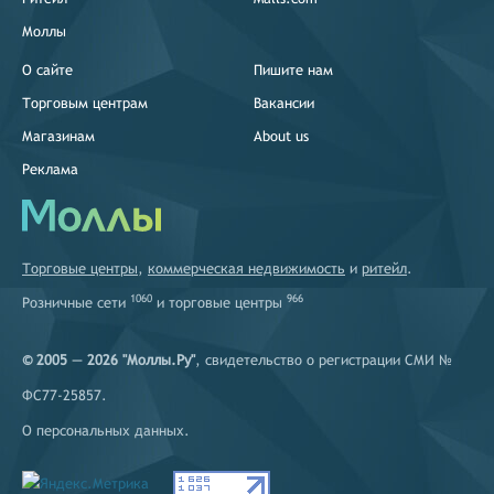
Моллы
О сайте
Пишите нам
Торговым центрам
Вакансии
Магазинам
About us
Реклама
Торговые центры
,
коммерческая недвижимость
и
ритейл
.
1060
966
Розничные сети
и
торговые центры
© 2005 — 2026 "Моллы.Ру"
, свидетельство о регистрации СМИ №
ФС77-25857.
О персональных данных
.