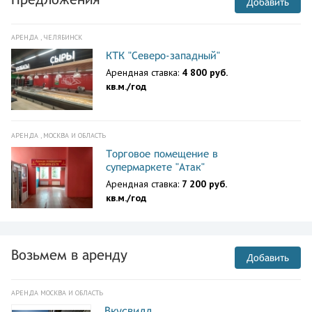
Добавить
АРЕНДА , ЧЕЛЯБИНСК
КТК "Северо-западный"
Арендная ставка:
4 800 руб.
кв.м./год
АРЕНДА , МОСКВА И ОБЛАСТЬ
Торговое помещение в
супермаркете "Атак"
Арендная ставка:
7 200 руб.
кв.м./год
Возьмем в аренду
Добавить
АРЕНДА МОСКВА И ОБЛАСТЬ
Вкусвилл