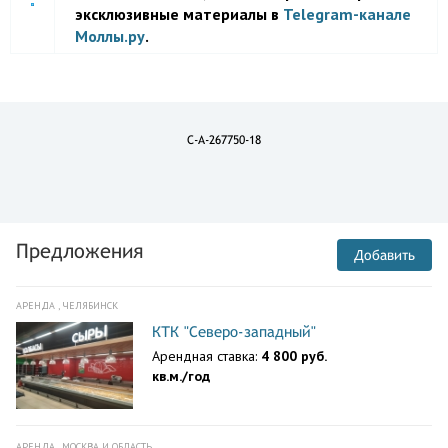
эксклюзивные материалы в
Telegram-канале
Моллы.ру
.
C-A-267750-18
Предложения
Добавить
АРЕНДА , ЧЕЛЯБИНСК
КТК "Северо-западный"
Арендная ставка:
4 800 руб.
кв.м./год
АРЕНДА , МОСКВА И ОБЛАСТЬ