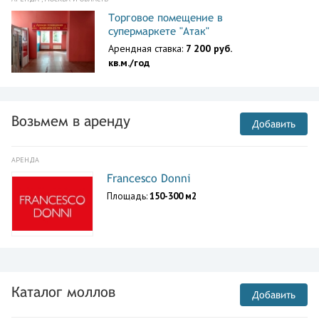
Торговое помещение в
супермаркете "Атак"
Арендная ставка:
7 200 руб.
кв.м./год
Возьмем в аренду
Добавить
АРЕНДА
Francesco Donni
Площадь:
150-300 м2
Каталог моллов
Добавить