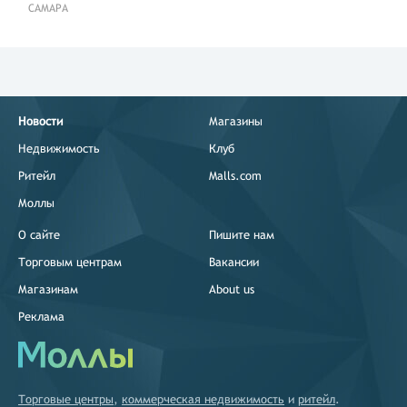
САМАРА
Новости
Магазины
Недвижимость
Клуб
Ритейл
Malls.com
Моллы
О сайте
Пишите нам
Торговым центрам
Вакансии
Магазинам
About us
Реклама
Торговые центры
,
коммерческая недвижимость
и
ритейл
.