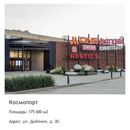
Космопорт
Площадь: 175 000 м2
Адрес: ул. Дыбенко, д. 30.