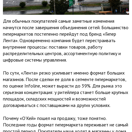
Для обычных покупателей самые заметные изменения
начнутся после завершения объединения сетей. Большинство
гипермаркетов постепенно перейдут под бренд «Гипер
Лента». Одновременно компания будет перестраивать
внутренние процессы: поставки товаров, работу
распределительных центров, ассортиментную политику и
цифровые системы управления.
По сути, «Лента» резко усиливает именно формат больших
магазинов. После сделки ее доля в сегменте гипермаркетов,
по оценке Infoline, может вырасти до 39%. Для рынка это
серьезная концентрация: у ритейлера станет больше крупных
площадок, складских мощностей и возможностей
договариваться с поставщиками на других условиях.
Почему «О’Кей» пошел на продажу, тоже понятно.
Последние годы формат гипермаркета переживает не самый
простой период. Покупатели чаще ходят в магазины у дома,