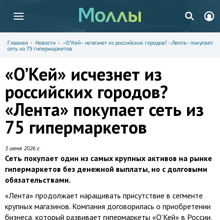
Главная
Новости
«О’Кей» исчезнет из российских городов? «Лента» покупает
сеть из 75 гипермаркетов
«О’Кей» исчезнет из
российских городов?
«Лента» покупает сеть из
75 гипермаркетов
3 июня 2026 г.
Сеть покупает один из самых крупных активов на рынке
гипермаркетов без денежной выплаты, но с долговыми
обязательствами.
«Лента» продолжает наращивать присутствие в сегменте
крупных магазинов. Компания договорилась о приобретении
бизнеса, который развивает гипермаркеты «О’Кей» в России.