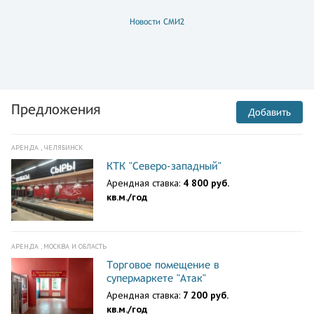
Новости СМИ2
Предложения
Добавить
АРЕНДА , ЧЕЛЯБИНСК
КТК "Северо-западный"
Арендная ставка:
4 800 руб.
кв.м./год
АРЕНДА , МОСКВА И ОБЛАСТЬ
Торговое помещение в
супермаркете "Атак"
Арендная ставка:
7 200 руб.
кв.м./год