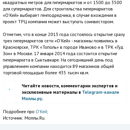
квадратных метров для гипермаркетов и от 1500 до 3500
для супермаркетов. Для строительства гипермаркетов
«О’Кей» выбирает генподрядчика, в случае вхождения в
проект ТРЦ компания может выступать соинвестором.
Отметим, что в конце 2013 года состоялось открытие сразу
трех гипермаркетов сети «О’Кей» - магазины появились в
Красноярске, ТРК «Тополь» в городе Иваново и в ТРК «Гуд
Зон» в Москве. 17 января 2014 года состоится открытие
гипермаркета в Сыктывкаре. На сегодняшний день под
управлением компании находится 89 магазинов общей
торговой площадью более 435 тысяч кв.м.
Читайте новости, комментарии экспертов и
эксклюзивные материалы в
Telegram-канале
Моллы.ру
.
Подробнее про
О'Кей
;
Источник:
Моллы.Ru.