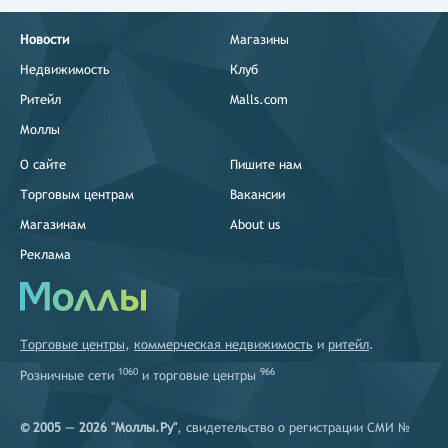
Новости
Магазины
Недвижимость
Клуб
Ритейл
Malls.com
Моллы
О сайте
Пишите нам
Торговым центрам
Вакансии
Магазинам
About us
Реклама
Торговые центры
,
коммерческая недвижимость
и
ритейл
.
1060
966
Розничные сети
и
торговые центры
© 2005 — 2026 "Моллы.Ру"
, свидетельство о регистрации СМИ №