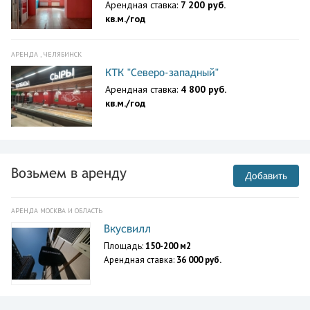
Арендная ставка:
7 200 руб.
кв.м./год
АРЕНДА , ЧЕЛЯБИНСК
КТК "Северо-западный"
Арендная ставка:
4 800 руб.
кв.м./год
Возьмем в аренду
Добавить
АРЕНДА МОСКВА И ОБЛАСТЬ
Вкусвилл
Площадь:
150-200 м2
Арендная ставка:
36 000 руб.