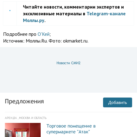
Читайте новости, комментарии экспертов и
эксклюзивные материалы в
Telegram-канале
Моллы.ру
.
Подробнее про
О'Кей
;
Источник:
Моллы.Ru. Фото: okmarket.ru.
Новости СМИ2
Предложения
Добавить
АРЕНДА , МОСКВА И ОБЛАСТЬ
Торговое помещение в
супермаркете "Атак"