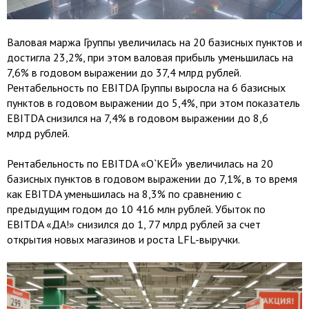
Валовая маржа Группы увеличилась на 20 базисных пунктов и
достигла 23,2%, при этом валовая прибыль уменьшилась на
7,6% в годовом выражении до 37,4 млрд рублей.
Рентабельность по EBITDA Группы выросла на 6 базисных
пунктов в годовом выражении до 5,4%, при этом показатель
EBITDA снизился на 7,4% в годовом выражении до 8,6
млрд рублей.
Рентабельность по EBITDA «О`КЕЙ» увеличилась на 20
базисных пунктов в годовом выражении до 7,1%, в то время
как EBITDA уменьшилась на 8,3% по сравнению с
предыдущим годом до 10 416 млн рублей. Убыток по
EBITDA «ДА!» снизился до 1, 77 млрд рублей за счет
открытия новых магазинов и роста LFL-выручки.