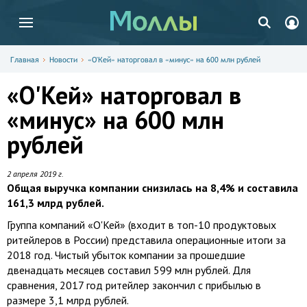
Главная
Новости
«О'Кей» наторговал в «минус» на 600 млн рублей
«О'Кей» наторговал в
«минус» на 600 млн
рублей
2 апреля 2019 г.
Общая выручка компании снизилась на 8,4% и составила
161,3 млрд рублей.
Группа компаний «О'Кей» (входит в топ-10 продуктовых
ритейлеров в России) представила операционные итоги за
2018 год. Чистый убыток компании за прошедшие
двенадцать месяцев составил 599 млн рублей. Для
сравнения, 2017 год ритейлер закончил с прибылью в
размере 3,1 млрд рублей.