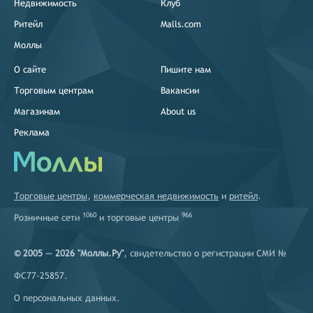
Недвижимость
Клуб
Ритейл
Malls.com
Моллы
О сайте
Пишите нам
Торговым центрам
Вакансии
Магазинам
About us
Реклама
Торговые центры
,
коммерческая недвижимость
и
ритейл
.
1060
966
Розничные сети
и
торговые центры
© 2005 — 2026 "Моллы.Ру"
, свидетельство о регистрации СМИ №
ФС77-25857.
О персональных данных
.