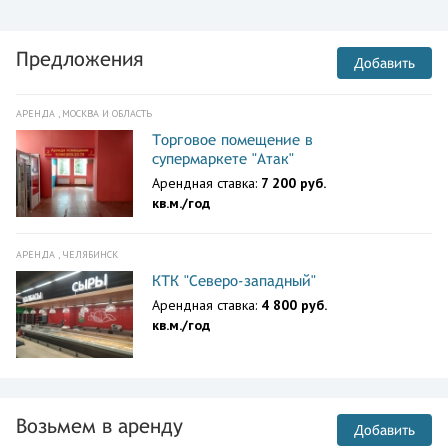
Предложения
Добавить
АРЕНДА , МОСКВА И ОБЛАСТЬ
Торговое помещение в
супермаркете "Атак"
Арендная ставка:
7 200 руб.
кв.м./год
АРЕНДА , ЧЕЛЯБИНСК
КТК "Северо-западный"
Арендная ставка:
4 800 руб.
кв.м./год
Возьмем в аренду
Добавить