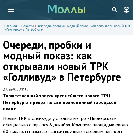
Главная
Новости
Очереди, пробки и модный показ: как открывали новый ТРК
«Голливуд» в Петербурге
Очереди, пробки и
модный показ: как
открывали новый ТРК
«Голливуд» в Петербурге
8 декабря 2025 г.
Торжественный запуск крупнейшего нового ТРЦ
Петербурга превратился в полноценный городской
ивент.
Новый ТРК «Голливуд» у станции метро «Пионерская»
официально открылся 6 декабря. Комплекс площадью около
60 тыс. кв. м называют самым крупным торговым центром,