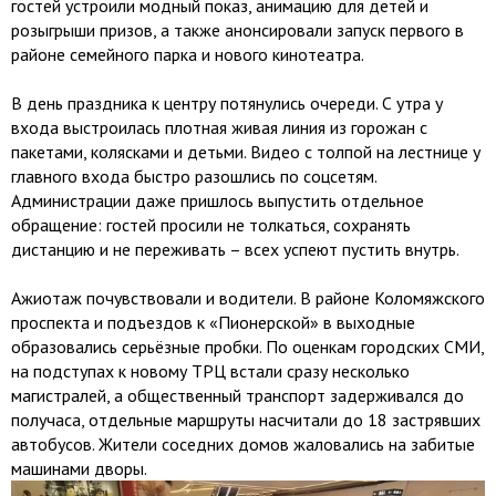
гостей устроили модный показ, анимацию для детей и
розыгрыши призов, а также анонсировали запуск первого в
районе семейного парка и нового кинотеатра.
В день праздника к центру потянулись очереди. С утра у
входа выстроилась плотная живая линия из горожан с
пакетами, колясками и детьми. Видео с толпой на лестнице у
главного входа быстро разошлись по соцсетям.
Администрации даже пришлось выпустить отдельное
обращение: гостей просили не толкаться, сохранять
дистанцию и не переживать – всех успеют пустить внутрь.
Ажиотаж почувствовали и водители. В районе Коломяжского
проспекта и подъездов к «Пионерской» в выходные
образовались серьёзные пробки. По оценкам городских СМИ,
на подступах к новому ТРЦ встали сразу несколько
магистралей, а общественный транспорт задерживался до
получаса, отдельные маршруты насчитали до 18 застрявших
автобусов. Жители соседних домов жаловались на забитые
машинами дворы.