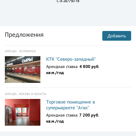
C-A-267750-18
Предложения
Добавить
АРЕНДА , ЧЕЛЯБИНСК
КТК "Северо-западный"
Арендная ставка:
4 800 руб.
кв.м./год
АРЕНДА , МОСКВА И ОБЛАСТЬ
Торговое помещение в
супермаркете "Атак"
Арендная ставка:
7 200 руб.
кв.м./год