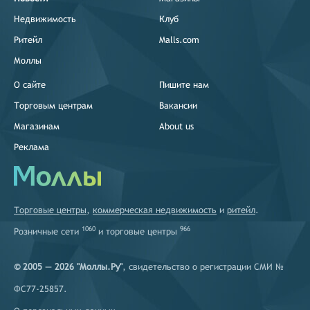
Недвижимость
Клуб
Ритейл
Malls.com
Моллы
О сайте
Пишите нам
Торговым центрам
Вакансии
Магазинам
About us
Реклама
Торговые центры
,
коммерческая недвижимость
и
ритейл
.
1060
966
Розничные сети
и
торговые центры
© 2005 — 2026 "Моллы.Ру"
, свидетельство о регистрации СМИ №
ФС77-25857.