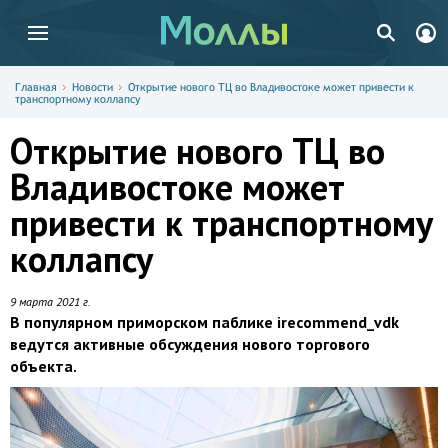
Главная
Новости
Открытие нового ТЦ во Владивостоке может привести к
транспортному коллапсу
Открытие нового ТЦ во
Владивостоке может
привести к транспортному
коллапсу
9 марта 2021 г.
В популярном приморском паблике irecommend_vdk
ведутся активные обсуждения нового торгового
объекта.