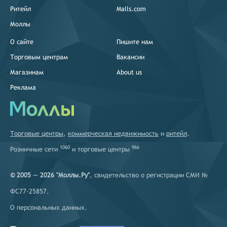
Ритейл
Malls.com
Моллы
О сайте
Пишите нам
Торговым центрам
Вакансии
Магазинам
About us
Реклама
Торговые центры
,
коммерческая недвижимость
и
ритейл
.
1060
966
Розничные сети
и
торговые центры
© 2005 — 2026 "Моллы.Ру"
, свидетельство о регистрации СМИ №
ФС77-25857.
О персональных данных
.