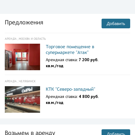
Предложения
Добавить
АРЕНДА , МОСКВА И ОБЛАСТЬ
Торговое помещение в
супермаркете "Атак"
Арендная ставка:
7 200 руб.
кв.м./год
АРЕНДА , ЧЕЛЯБИНСК
КТК "Северо-западный"
Арендная ставка:
4 800 руб.
кв.м./год
Возьмем в аренду
Добавить