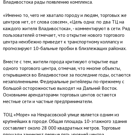
Владивостока рады появлению комплекса.
«Именно то, чего не хватало городу и людям, торговых же
центров нет, от слова совсем», «Цель одна: по два ТЦ на
каждого жителя Владивостока», - комментируют в сети. Ряд
пользователей отмечает, что открытие нового торгового
центра неизбежно приведет к транспортному коллапсу и
прогнозируют 10-бальные пробки в близлежащих районах.
Вместе с тем, жители города критикуют открытие еще
одного торгового центра, отмечая, что многие объекты,
открывшиеся во Владивостоке за последние годы, остаются
незаполненными. Федеральные ритейлеры по-прежнему с
большой осторожностью выходят на Дальний Восток.
Основными арендаторами торговых центов остаются
местные сети и частные предприниматели.
ТОЦ «Море» на Некрасовской улице является одним из
крупнейших в городе. Общая площадь 10-этажного здания
составляет около 28 000 квадратных метров. Торговые
площади занимают первые пять уровней центра.