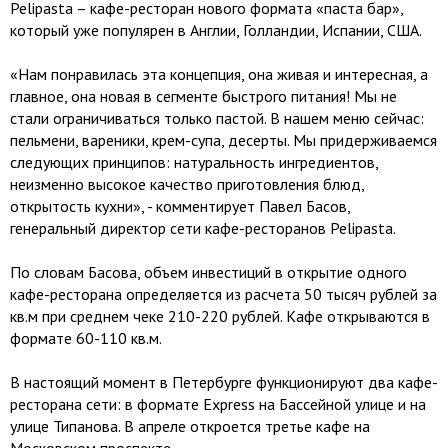
Pelipasta – кафе-ресторан нового формата «паста бар»,
который уже популярен в Англии, Голландии, Испании, США.
«Нам понравилась эта концепция, она живая и интересная, а
главное, она новая в сегменте быстрого питания! Мы не
стали ограничиваться только пастой. В нашем меню сейчас:
пельмени, вареники, крем-супа, десерты. Мы придерживаемся
следующих принципов: натуральность ингредиентов,
неизменно высокое качество приготовления блюд,
открытость кухни», - комментирует Павел Басов,
генеральный директор сети кафе-ресторанов Pelipasta.
По словам Басова, объем инвестиций в открытие одного
кафе-ресторана определяется из расчета 50 тысяч рублей за
кв.м при среднем чеке 210-220 рублей. Кафе открываются в
формате 60-110 кв.м.
В настоящий момент в Петербурге функционируют два кафе-
ресторана сети: в формате Express на Бассейной улице и на
улице Типанова. В апреле откроется третье кафе на