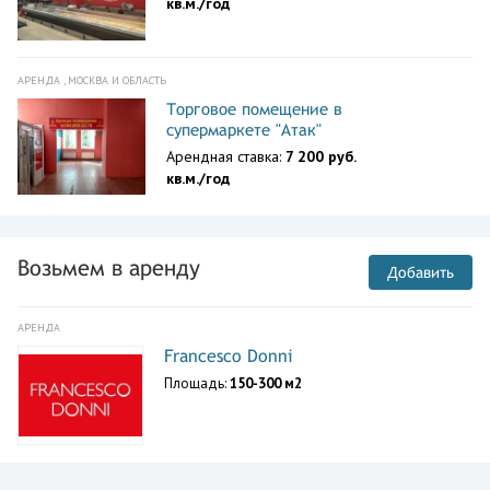
кв.м./год
АРЕНДА , МОСКВА И ОБЛАСТЬ
Торговое помещение в
супермаркете "Атак"
Арендная ставка:
7 200 руб.
кв.м./год
Возьмем в аренду
Добавить
АРЕНДА
Francesco Donni
Площадь:
150-300 м2