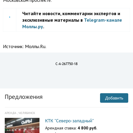
Московском проспекте.
Читайте новости, комментарии экспертов и
эксклюзивные материалы в
Telegram-канале
Моллы.ру
.
Источник:
Моллы.Ru.
C-A-267750-18
Предложения
Добавить
АРЕНДА , ЧЕЛЯБИНСК
КТК "Северо-западный"
Арендная ставка:
4 800 руб.