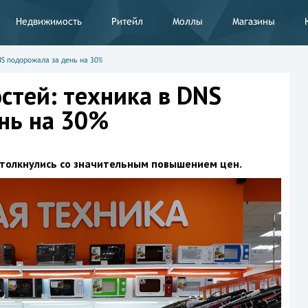
Недвижимость
Ритейл
Моллы
Магазины
S подорожала за день на 30%
стей: техника в DNS
нь на 30%
столкнулись со значительным повышением цен.