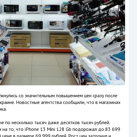
кнулись со значительным повышением цен сразу после
краине. Новостные агентства сообщили, что в магазинах
нка.
не по несколько тысяч даже десятков тысяч рублей.
 на то, что iPhone 13 Mini 128 Gb подорожал до 83 699
цене в размере 69 999 рублей. Рост цен затронул и