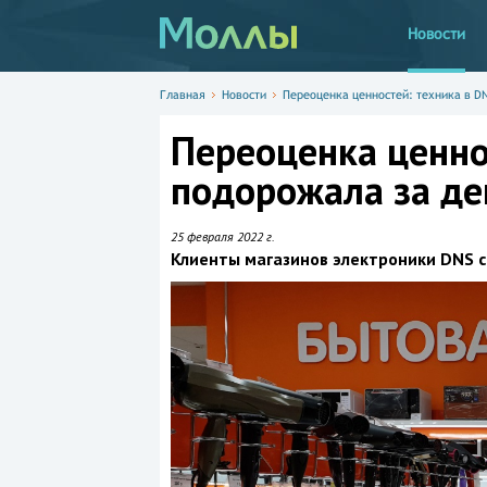
Новости
Главная
Новости
Переоценка ценностей: техника в DN
Переоценка ценно
подорожала за де
25 февраля 2022 г.
Клиенты магазинов электроники DNS 