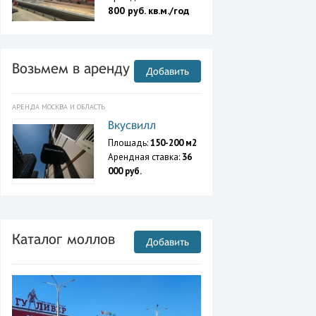
800 руб. кв.м./год
Возьмем в аренду
Добавить
АРЕНДА МОСКВА И ОБЛАСТЬ
Вкусвилл
Площадь:
150-200 м2
Арендная ставка:
36
000 руб.
Каталог моллов
Добавить