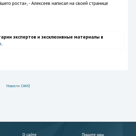
его роста», - Алексеев написал на своей странице
тарии экспертов и эксклюзивные материалы в
у
.
Новости СМИ2
О сайте
Пишите нам