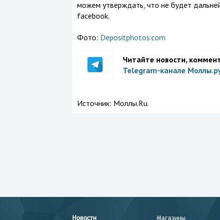
можем утверждать, что не будет дальнейш
facebook.
Фото:
Depositphotos.com
Читайте новости, коммен
Telegram-канале Моллы.р
Источник:
Моллы.Ru.
Новости
Магазины