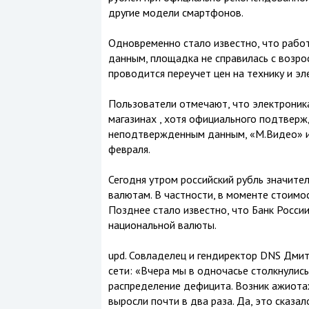
другие модели смартфонов.
Одновременно стало известно, что рабо
данным, площадка не справилась с возрос
проводится переучет цен на технику и эл
Пользователи отмечают, что электроник
магазинах , хотя официального подтверж
неподтвержденным данным, «М.Видео» и 
февраля.
Сегодня утром российский рубль значит
валютам. В частности, в моменте стоимос
Позднее стало известно, что Банк Росси
национальной валюты.
upd. Совладелец и гендиректор DNS Дмит
сети: «Вчера мы в одночасье столкнулись
распределение дефицита. Возник ажиотаж
выросли почти в два раза. Да, это сказал