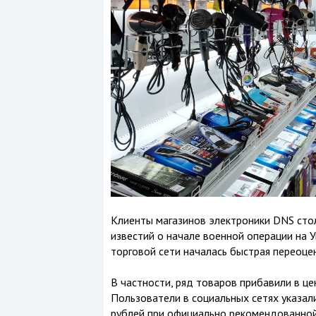
Клиенты магазинов электроники DNS стол
известий о начале военной операции на У
торговой сети началась быстрая переоце
В частности, ряд товаров прибавили в це
Пользователи в социальных сетях указали
рублей при официально рекомендованной 