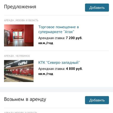
Предложения
Добавить
АРЕНДА , МОСКВА И ОБЛАСТЬ
Торговое помещение в
супермаркете "Атак"
Арендная ставка:
7 200 руб.
кв.м./год
АРЕНДА , ЧЕЛЯБИНСК
КТК "Северо-западный"
Арендная ставка:
4 800 руб.
кв.м./год
Возьмем в аренду
Добавить
АРЕНДА МОСКВА И ОБЛАСТЬ