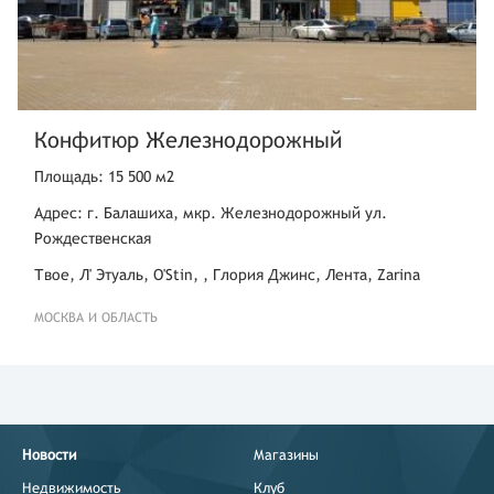
Конфитюр Железнодорожный
Площадь: 15 500 м2
Адрес: г. Балашиха, мкр. Железнодорожный ул.
Рождественская
Твое, Л' Этуаль, O'Stin, , Глория Джинс, Лента, Zarina
МОСКВА И ОБЛАСТЬ
Новости
Магазины
Недвижимость
Клуб