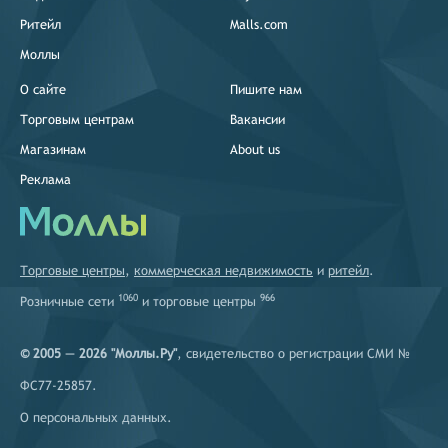
Ритейл
Malls.com
Моллы
О сайте
Пишите нам
Торговым центрам
Вакансии
Магазинам
About us
Реклама
Торговые центры
,
коммерческая недвижимость
и
ритейл
.
1060
966
Розничные сети
и
торговые центры
© 2005 — 2026 "Моллы.Ру"
, свидетельство о регистрации СМИ №
ФС77-25857.
О персональных данных
.