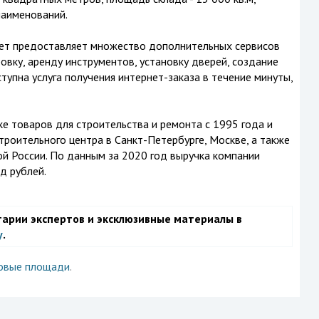
наименований.
ркет предоставляет множество дополнительных сервисов
ровку, аренду инструментов, установку дверей, создание
тупна услуга получения интернет-заказа в течение минуты,
е товаров для строительства и ремонта с 1995 года и
троительного центра в Санкт-Петербурге, Москве, а также
ой России. По данным за 2020 год выручка компании
рд рублей.
тарии экспертов и эксклюзивные материалы в
у
.
овые площади
.