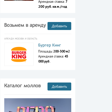
Арендная ставка:
7
200 руб. кв.м./год
Возьмем в аренду
Добавить
АРЕНДА МОСКВА И ОБЛАСТЬ
Бургер Кинг
Площадь:
200-300 м2
Арендная ставка:
45
000 руб.
Каталог моллов
Добавить