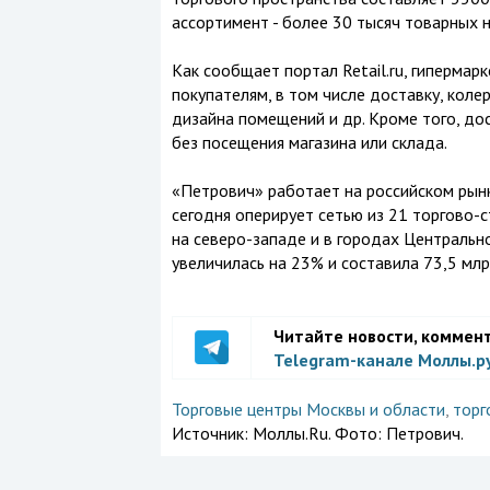
ассортимент - более 30 тысяч товарных 
Как сообщает портал Retail.ru, гиперма
покупателям, в том числе доставку, коле
дизайна помещений и др. Кроме того, дос
без посещения магазина или склада.
«Петрович» работает на российском рынк
сегодня оперирует сетью из 21 торгово-с
на северо-западе и в городах Центральн
увеличилась на 23% и составила 73,5 мл
Читайте новости, коммен
Telegram-канале Моллы.р
Торговые центры Москвы и области
,
торг
Источник:
Моллы.Ru. Фото: Петрович.