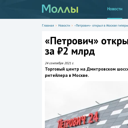
Новости
Главная
Новости
«Петрович» открыл в Москве гиперм
«Петрович» откры
за ₽2 млрд
24 сентября 2021 г.
Торговый центр на Дмитровском шосс
ритейлера в Москве.