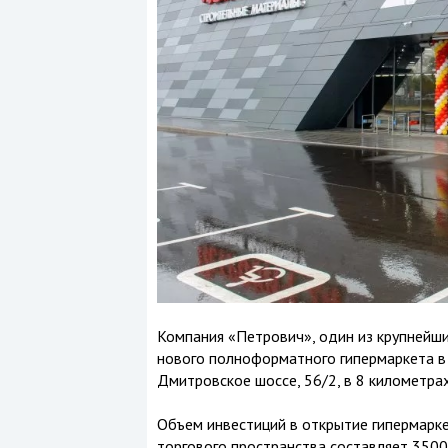
Компания «Петрович», один из крупнейши
нового полноформатного гипермаркета в 
Дмитровское шоссе, 56/2, в 8 километр
Объем инвестиций в открытие гипермарке
торгового пространства составляет 3500 