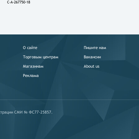
C-A-267750-18
О сайте
Пишите нам
Торговым центрам
Вакансии
Магазинам
About us
Реклама
истрации СМИ № ФС77-25857.