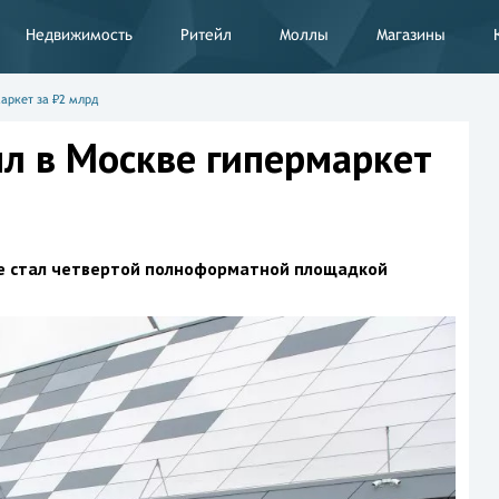
Недвижимость
Ритейл
Моллы
Магазины
аркет за ₽2 млрд
л в Москве гипермаркет
е стал четвертой полноформатной площадкой