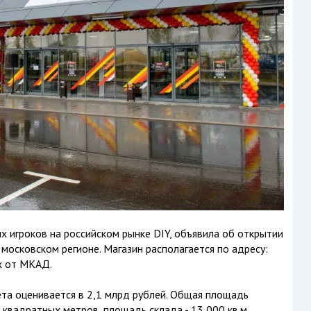
х игроков на российском рынке DIY, объявила об открытии
московском регионе. Магазин располагается по адресу:
ах от МКАД.
та оценивается в 2,1 млрд рублей. Общая площадь
квадратных метров, площадь склада - 13 000 кв.м,