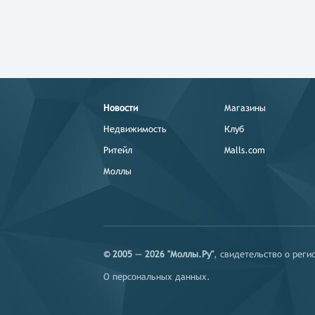
Новости
Магазины
Недвижимость
Клуб
Ритейл
Malls.com
Моллы
© 2005 — 2026 "Моллы.Ру"
, свидетельство о рег
О персональных данных
.