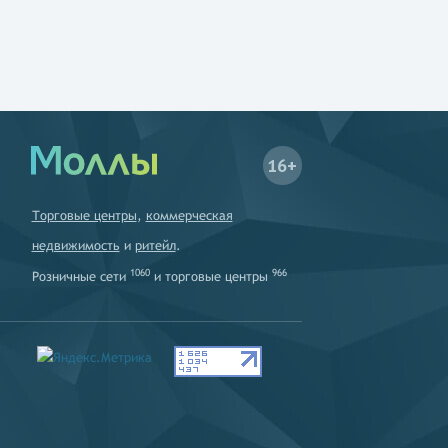
16+
Торговые центры
,
коммерческая
недвижимость
и
ритейл
.
1060
966
Розничные сети
и
торговые центры