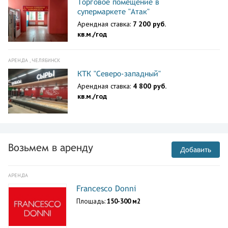
Торговое помещение в
супермаркете "Атак"
Арендная ставка:
7 200 руб.
кв.м./год
АРЕНДА , ЧЕЛЯБИНСК
КТК "Северо-западный"
Арендная ставка:
4 800 руб.
кв.м./год
Возьмем в аренду
Добавить
АРЕНДА
Francesco Donni
Площадь:
150-300 м2