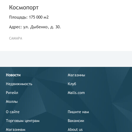
Космопорт
Площадь: 175 000 м2
Адрес: ул. Дыбенко, д. 30.
САМАРА
Новости
Магазины
Недвижимость
Клуб
Ритейл
Malls.com
Моллы
О сайте
Пишите нам
Торговым центрам
Вакансии
Магазинам
About us