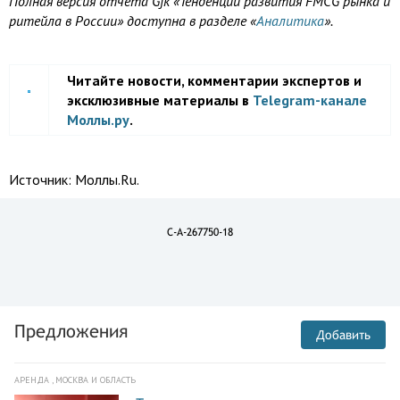
Полная версия отчета Gfk «Тенденции развития FMCG рынка и
ритейла в России» доступна в разделе «
Аналитика
».
Читайте новости, комментарии экспертов и
эксклюзивные материалы в
Telegram-канале
Моллы.ру
.
Источник:
Моллы.Ru.
C-A-267750-18
Предложения
Добавить
АРЕНДА , МОСКВА И ОБЛАСТЬ