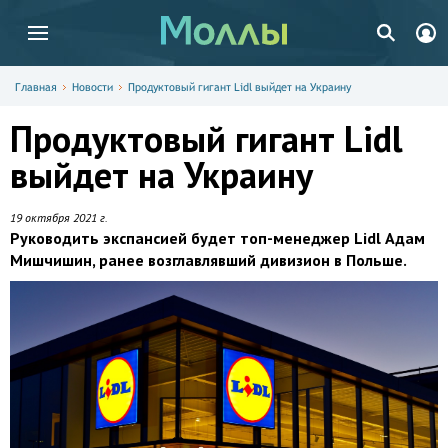
Главная
Новости
Продуктовый гигант Lidl выйдет на Украину
Продуктовый гигант Lidl
выйдет на Украину
19 октября 2021 г.
Руководить экспансией будет топ-менеджер Lidl Адам
Мишчишин, ранее возглавлявший дивизион в Польше.