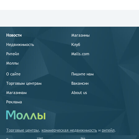
Новости
Магазины
Недвижимость
Клуб
Ритейл
Malls.com
Моллы
О сайте
Пишите нам
Торговым центрам
Вакансии
Магазинам
About us
Реклама
Торговые центры
,
коммерческая недвижимость
и
ритейл
.
1060
966