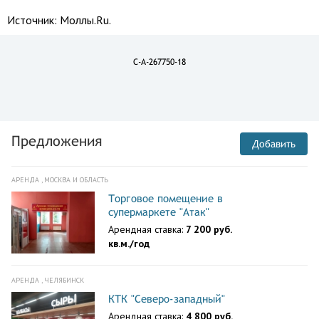
Источник:
Моллы.Ru.
C-A-267750-18
Предложения
Добавить
АРЕНДА , МОСКВА И ОБЛАСТЬ
Торговое помещение в
супермаркете "Атак"
Арендная ставка:
7 200 руб.
кв.м./год
АРЕНДА , ЧЕЛЯБИНСК
КТК "Северо-западный"
Арендная ставка:
4 800 руб.