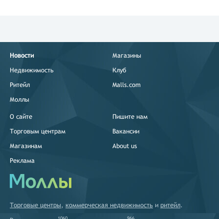
Новости
Магазины
Недвижимость
Клуб
Ритейл
Malls.com
Моллы
О сайте
Пишите нам
Торговым центрам
Вакансии
Магазинам
About us
Реклама
Торговые центры
,
коммерческая недвижимость
и
ритейл
.
1060
966