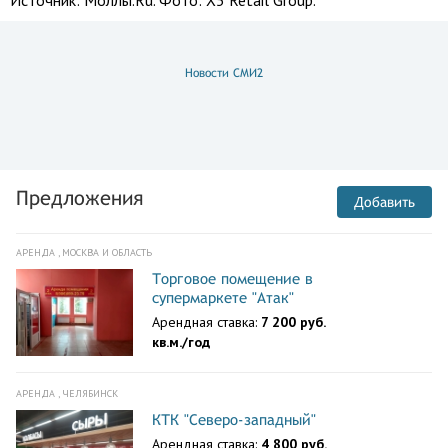
Новости СМИ2
Предложения
Добавить
АРЕНДА , МОСКВА И ОБЛАСТЬ
Торговое помещение в
супермаркете "Атак"
Арендная ставка:
7 200 руб.
кв.м./год
АРЕНДА , ЧЕЛЯБИНСК
КТК "Северо-западный"
Арендная ставка:
4 800 руб.