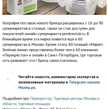
География поставок нового бренда расширилась с 10 до 90
супермаркетов в столице, также он стал доступен для
покупателей онлайн-супермаркета perekrestok.ru. В
ближайшее время эта марка появится еще в 60
супермаркетах в Москве. Кроме этого, 80 позиций «Маркет.
Зелёная линия» представлены более чем в 60 магазинах
«Перекрёсток» и онлайн в Санкт-Петербурге, где торговая
сеть развивает этот бренд самостоятельно.
Читайте новости, комментарии экспертов и
эксклюзивные материалы в
Telegram-канале
Моллы.ру
.
Подробнее про
Перекресток
;
Торговые центры Москвы и
области
,
торговые площади
.
Источник:
Моллы.Ru. Фото: X5 Retail Group.