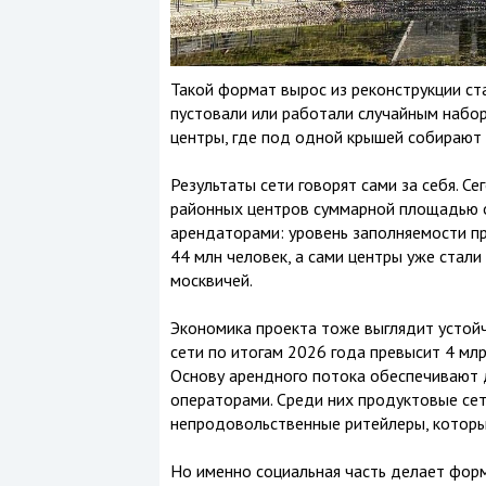
Такой формат вырос из реконструкции ст
пустовали или работали случайным набор
центры, где под одной крышей собирают т
Результаты сети говорят сами за себя. 
районных центров суммарной площадью ок
арендаторами: уровень заполняемости пр
44 млн человек, а сами центры уже стал
москвичей.
Экономика проекта тоже выглядит устой
сети по итогам 2026 года превысит 4 млр
Основу арендного потока обеспечивают 
операторами. Среди них продуктовые сет
непродовольственные ритейлеры, которы
Но именно социальная часть делает форм