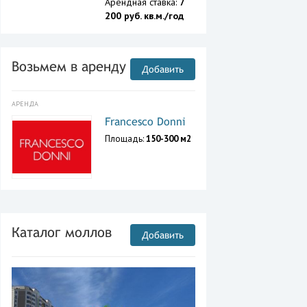
Арендная ставка:
7
200 руб. кв.м./год
Возьмем в аренду
Добавить
АРЕНДА
Francesco Donni
Площадь:
150-300 м2
Каталог моллов
Добавить