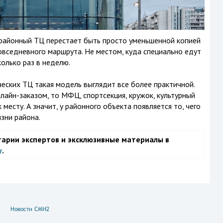
 районный ТЦ перестает быть просто уменьшенной копией
овседневного маршрута. Не местом, куда специально едут
колько раз в неделю.
ческих ТЦ такая модель выглядит все более практичной.
айн-заказом, то МФЦ, спортсекция, кружок, культурный
месту. А значит, у районного объекта появляется то, чего
изни района.
тарии экспертов и эксклюзивные материалы в
у
.
Новости СМИ2