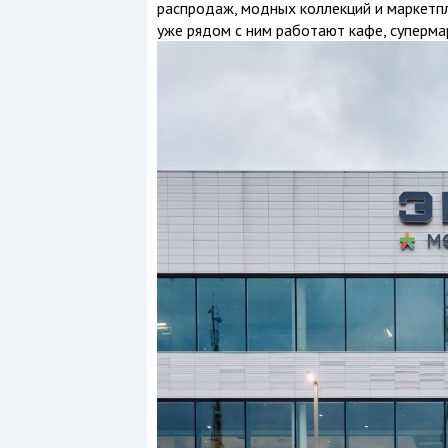
распродаж, модных коллекций и маркетпл
уже рядом с ним работают кафе, супермар