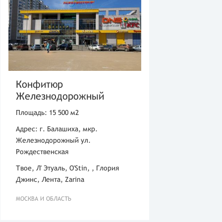
Конфитюр
Железнодорожный
Площадь: 15 500 м2
Адрес: г. Балашиха, мкр.
Железнодорожный ул.
Рождественская
Твое, Л' Этуаль, O'Stin, , Глория
Джинс, Лента, Zarina
МОСКВА И ОБЛАСТЬ