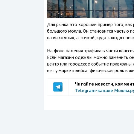
Для рынка это хороший пример того, как
большого молла. Он становится частью п
на выходных, а точкой, куда заходят нес
На фоне падения трафика в части класси
Если магазин одежды можно заменить онл
центр или городское событие привязаны к 
нет у маркетплейса: физическая роль в ж
Читайте новости, коммен
Telegram-канале Моллы.р