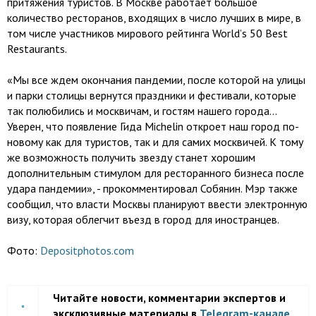
притяжения туристов. В Москве работает большое
количество ресторанов, входящих в число лучших в мире, в
том числе участников мирового рейтинга Worldʼs 50 Best
Restaurants.
«Мы все ждем окончания пандемии, после которой на улицы
и парки столицы вернутся праздники и фестивали, которые
так полюбились и москвичам, и гостям нашего города...
Уверен, что появление Гида Michelin откроет наш город по-
новому как для туристов, так и для самих москвичей. К тому
же возможность получить звезду станет хорошим
дополнительным стимулом для ресторанного бизнеса после
удара пандемии», - прокомментировал Собянин. Мэр также
сообщил, что власти Москвы планируют ввести электронную
визу, которая облегчит въезд в город для иностранцев.
Фото:
Depositphotos.com
Читайте новости, комментарии экспертов и
эксклюзивные материалы в
Telegram-канале