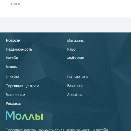
ТОМСК
Новости
Магазины
Недвижимость
Клуб
Ритейл
Malls.com
Моллы
О сайте
Пишите нам
Торговым центрам
Вакансии
Магазинам
About us
Реклама
Торговые центры
,
коммерческая недвижимость
и
ритейл
.