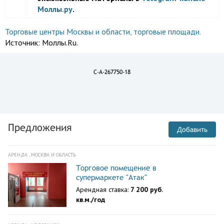
Моллы.ру
.
Торговые центры Москвы и области
,
торговые площади
.
Источник:
Моллы.Ru.
C-A-267750-18
Предложения
Добавить
АРЕНДА , МОСКВА И ОБЛАСТЬ
Торговое помещение в
супермаркете "Атак"
Арендная ставка:
7 200 руб.
кв.м./год