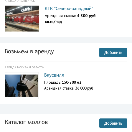
АРЕНДА , ЧЕЛЯБИНСК
КТК "Северо-западный"
Арендная ставка:
4 800 руб.
кв.м./год
Возьмем в аренду
Добавить
АРЕНДА МОСКВА И ОБЛАСТЬ
Вкусвилл
Площадь:
150-200 м2
Арендная ставка:
36 000 руб.
Каталог моллов
Добавить