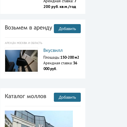
Арендная ставка:
7
200 руб. кв.м./год
Возьмем в аренду
Добавить
АРЕНДА МОСКВА И ОБЛАСТЬ
Вкусвилл
Площадь:
150-200 м2
Арендная ставка:
36
000 руб.
Каталог моллов
Добавить