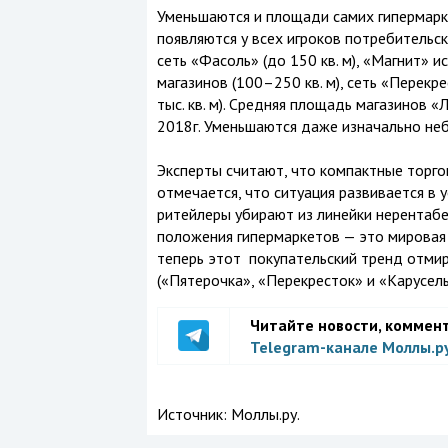
Уменьшаются и площади самих гипермарке
появляются у всех игроков потребительс
сеть «Фасоль» (до 150 кв. м), «Магнит»
магазинов (100–250 кв. м), сеть «Перекр
тыс. кв. м). Средняя площадь магазинов «Л
2018г. Уменьшаются даже изначально не
Эксперты считают, что компактные торгов
отмечается, что ситуация развивается в 
ритейлеры убирают из линейки нерентаб
положения гипермаркетов — это мировая 
теперь этот покупательский тренд отмир
(«Пятерочка», «Перекресток» и «Карусел
Читайте новости, коммен
Telegram-канале Моллы.р
Источник:
Моллы.ру.