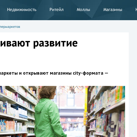
Недвижимость
Ритейл
Моллы
Магазины
ипермаркетов
ивают развитие
маркеты и открывают магазины city-формата —