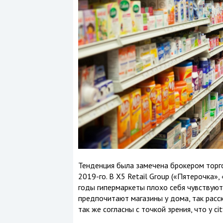
Тенденция была замечена брокером торг
2019-го. В Х5 Retail Group («Пятерочка»
годы гипермаркеты плохо себя чувствуют 
предпочитают магазины у дома, так расс
так же согласны с точкой зрения, что у c