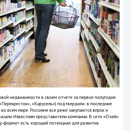
овой недвижимости в своем отчете за первое полугодие
, «Перекресток», «Карусель») подтвердили: в последние
во всем мире. Россияне все реже закупаются впрок и
казали Известиям представители компании. В сети «О’кей»
ity-формат есть хороший потенциал для развития.