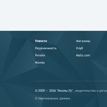
Новости
Магазины
Недвижимость
Клуб
Ритейл
Malls.com
Моллы
© 2005 — 2026 "Моллы.Ру"
, свидетельство о рег
О персональных данных
.