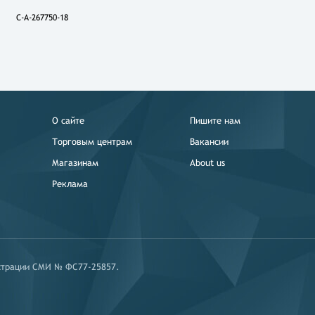
C-A-267750-18
О сайте
Пишите нам
Торговым центрам
Вакансии
Магазинам
About us
Реклама
истрации СМИ № ФС77-25857.