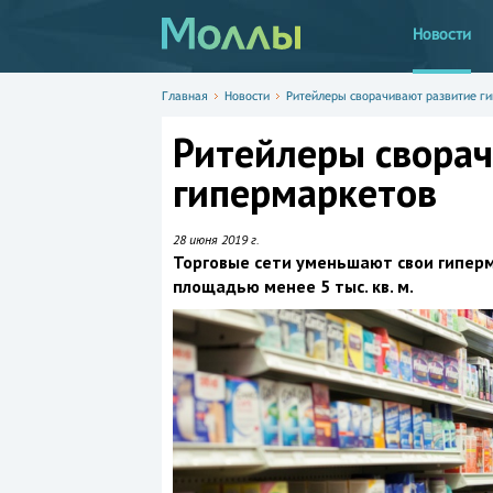
Новости
Главная
Новости
Ритейлеры сворачивают развитие г
Ритейлеры сворач
гипермаркетов
28 июня 2019 г.
Торговые сети уменьшают свои гипер
площадью менее 5 тыс. кв. м.