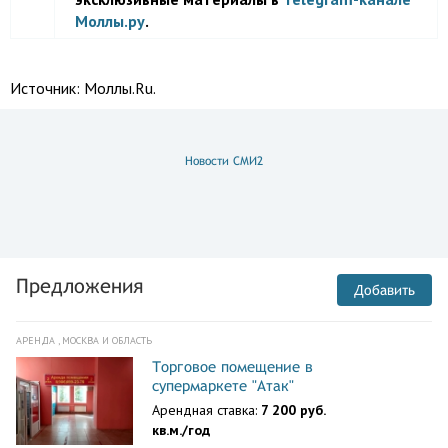
Моллы.ру
.
Источник:
Моллы.Ru.
Новости СМИ2
Предложения
Добавить
АРЕНДА , МОСКВА И ОБЛАСТЬ
Торговое помещение в
супермаркете "Атак"
Арендная ставка:
7 200 руб.
кв.м./год