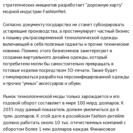
стратегических инициатив разработает "дорожную карту"
модной индустрии FashionNet.
Согласно документу государство не станет субсидировать
устаревшие производства, а простимулирует частный бизнес
к пошиву ультрасовременной технологической одежды
включающей в себя полезные гаджеты и прочие технические
новинки. Помимо этого бизнесменов заинтересуют в
создании виртуального дизайна одежды, который
потребители могли бы самостоятельно превращать в
готовые изделия посредством 3D-печати. Также будет
стимулироваться разработка персонифицированной одежды
и прочих "умных" аксессуаров и обуви.
Рынок технологической моды только зарождается и его
годовой оборот составляет в мире 100 млрд. долларов. К
2035 году данный показатель должен увеличиться до 6
трлн. долларов. К этой дате в российском fashion-ритейле
должно работать около 10 тыс. отечественных компаний с
оборотом более 1 млн долларов каждая. Финансовое