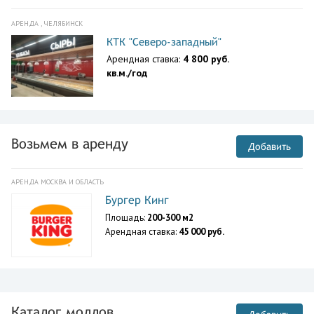
АРЕНДА , ЧЕЛЯБИНСК
КТК "Северо-западный"
Арендная ставка:
4 800 руб.
кв.м./год
Возьмем в аренду
Добавить
АРЕНДА МОСКВА И ОБЛАСТЬ
Бургер Кинг
Площадь:
200-300 м2
Арендная ставка:
45 000 руб.
Каталог моллов