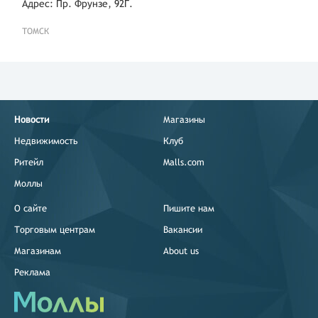
Адрес: Пр. Фрунзе, 92Г.
ТОМСК
Новости
Магазины
Недвижимость
Клуб
Ритейл
Malls.com
Моллы
О сайте
Пишите нам
Торговым центрам
Вакансии
Магазинам
About us
Реклама