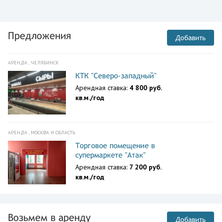
Предложения
Добавить
АРЕНДА , ЧЕЛЯБИНСК
КТК "Северо-западный"
Арендная ставка:
4 800 руб.
кв.м./год
АРЕНДА , МОСКВА И ОБЛАСТЬ
Торговое помещение в
супермаркете "Атак"
Арендная ставка:
7 200 руб.
кв.м./год
Возьмем в аренду
Добавить