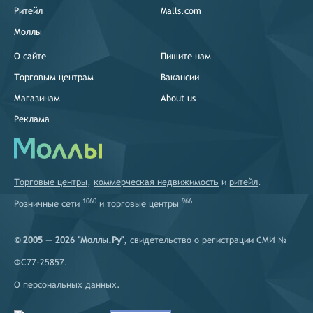
Ритейл
Malls.com
Моллы
О сайте
Пишите нам
Торговым центрам
Вакансии
Магазинам
About us
Реклама
Торговые центры
,
коммерческая недвижимость
и
ритейл
.
1060
966
Розничные сети
и
торговые центры
© 2005 — 2026 "Моллы.Ру"
, свидетельство о регистрации СМИ №
ФС77-25857.
О персональных данных
.