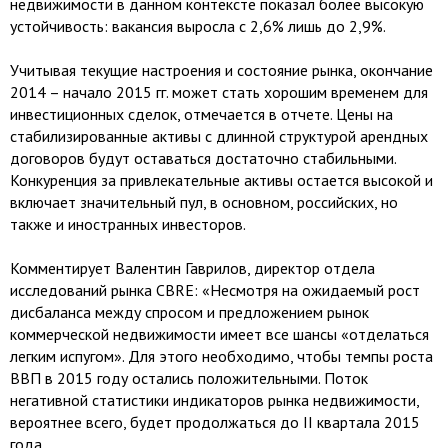
недвижимости в данном контексте показал более высокую
устойчивость: вакансия выросла с 2,6% лишь до 2,9%.
Учитывая текущие настроения и состояние рынка, окончание
2014 – начало 2015 гг. может стать хорошим временем для
инвестиционных сделок, отмечается в отчете. Цены на
стабилизированные активы с длинной структурой арендных
договоров будут оставаться достаточно стабильными.
Конкуренция за привлекательные активы остается высокой и
включает значительный пул, в основном, российских, но
также и иностранных инвесторов.
Комментирует Валентин Гаврилов, директор отдела
исследований рынка CBRE: «Несмотря на ожидаемый рост
дисбаланса между спросом и предложением рынок
коммерческой недвижимости имеет все шансы «отделаться
легким испугом». Для этого необходимо, чтобы темпы роста
ВВП в 2015 году остались положительными. Поток
негативной статистики индикаторов рынка недвижимости,
вероятнее всего, будет продолжаться до II квартала 2015
года.