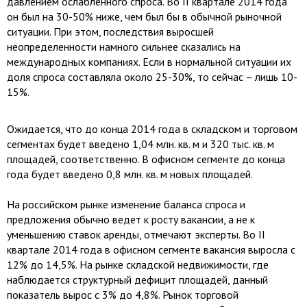
давлением ослабленного спроса. Во II квартале 2014 года
он был на 30-50% ниже, чем был бы в обычной рыночной
ситуации. При этом, последствия выросшей
неопределенности намного сильнее сказались на
международных компаниях. Если в нормальной ситуации их
доля спроса составляла около 25-30%, то сейчас – лишь 10-
15%.
Ожидается, что до конца 2014 года в складском и торговом
сегментах будет введено 1,04 млн. кв. м и 320 тыс. кв. м
площадей, соответственно. В офисном сегменте до конца
года будет введено 0,8 млн. кв. м новых площадей.
На российском рынке изменение баланса спроса и
предложения обычно ведет к росту вакансии, а не к
уменьшению ставок аренды, отмечают эксперты. Во II
квартале 2014 года в офисном сегменте вакансия выросла с
12% до 14,5%. На рынке складской недвижимости, где
наблюдается структурный дефицит площадей, данный
показатель вырос с 3% до 4,8%. Рынок торговой