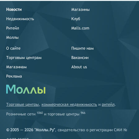
Новости
Магазины
Недвижимость
Клуб
Ритейл
Malls.com
Моллы
О сайте
Пишите нам
Торговым центрам
Вакансии
Магазинам
About us
Реклама
Торговые центры
,
коммерческая недвижимость
и
ритейл
.
1060
966
Розничные сети
и
торговые центры
© 2005 — 2026 "Моллы.Ру"
, свидетельство о регистрации СМИ №