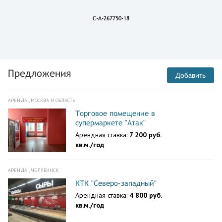
C-A-267750-18
Предложения
Добавить
АРЕНДА , МОСКВА И ОБЛАСТЬ
Торговое помещение в
супермаркете "Атак"
Арендная ставка:
7 200 руб.
кв.м./год
АРЕНДА , ЧЕЛЯБИНСК
КТК "Северо-западный"
Арендная ставка:
4 800 руб.
кв.м./год