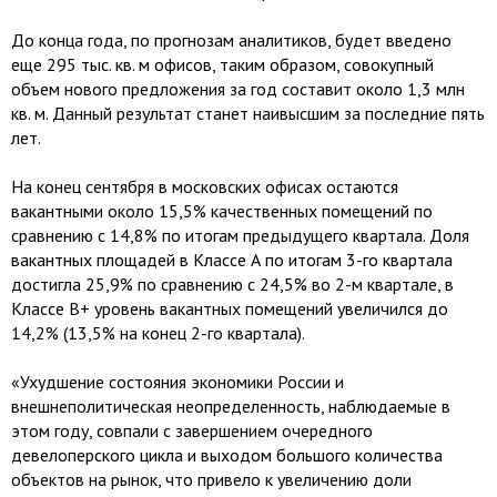
До конца года, по прогнозам аналитиков, будет введено
еще 295 тыс. кв. м офисов, таким образом, совокупный
объем нового предложения за год составит около 1,3 млн
кв. м. Данный результат станет наивысшим за последние пять
лет.
На конец сентября в московских офисах остаются
вакантными около 15,5% качественных помещений по
сравнению с 14,8% по итогам предыдущего квартала. Доля
вакантных площадей в Классе А по итогам 3-го квартала
достигла 25,9% по сравнению с 24,5% во 2-м квартале, в
Классе B+ уровень вакантных помещений увеличился до
14,2% (13,5% на конец 2-го квартала).
«Ухудшение состояния экономики России и
внешнеполитическая неопределенность, наблюдаемые в
этом году, совпали с завершением очередного
девелоперского цикла и выходом большого количества
объектов на рынок, что привело к увеличению доли