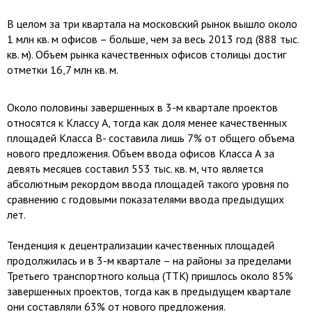
В целом за три квартала на московский рынок вышло около
1 млн кв. м офисов – больше, чем за весь 2013 год (888 тыс.
кв. м). Объем рынка качественных офисов столицы достиг
отметки 16,7 млн кв. м.
Около половины завершенных в 3-м квартале проектов
относятся к Классу А, тогда как доля менее качественных
площадей Класса B- составила лишь 7% от общего объема
нового предложения. Объем ввода офисов Класса А за
девять месяцев составил 553 тыс. кв. м, что является
абсолютным рекордом ввода площадей такого уровня по
сравнению с годовыми показателями ввода предыдущих
лет.
Тенденция к децентрализации качественных площадей
продолжилась и в 3-м квартале – на районы за пределами
Третьего транспортного кольца (ТТК) пришлось около 85%
завершенных проектов, тогда как в предыдущем квартале
они составляли 63% от нового предложения.