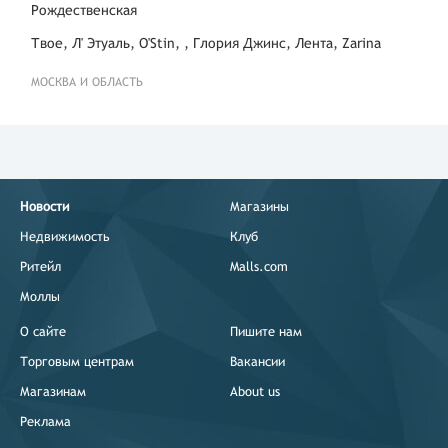
Рождественская
Твое, Л' Этуаль, O'Stin, , Глория Джинс, Лента, Zarina
МОСКВА И ОБЛАСТЬ
Новости
Магазины
Недвижимость
Клуб
Ритейл
Malls.com
Моллы
О сайте
Пишите нам
Торговым центрам
Вакансии
Магазинам
About us
Реклама