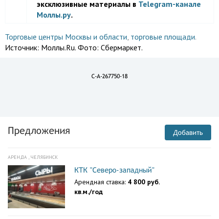
эксклюзивные материалы в
Telegram-канале
Моллы.ру
.
Торговые центры Москвы и области
,
торговые площади
.
Источник:
Моллы.Ru. Фото: Сбермаркет.
C-A-267750-18
Предложения
Добавить
АРЕНДА , ЧЕЛЯБИНСК
КТК "Северо-западный"
Арендная ставка:
4 800 руб.
кв.м./год