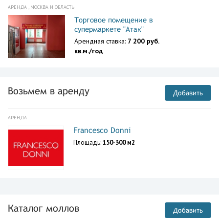
АРЕНДА , МОСКВА И ОБЛАСТЬ
Торговое помещение в
супермаркете "Атак"
Арендная ставка:
7 200 руб.
кв.м./год
Возьмем в аренду
Добавить
АРЕНДА
Francesco Donni
Площадь:
150-300 м2
Каталог моллов
Добавить