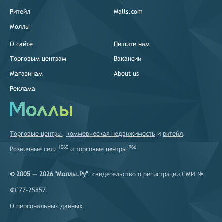
Ритейл
Malls.com
Моллы
О сайте
Пишите нам
Торговым центрам
Вакансии
Магазинам
About us
Реклама
Торговые центры
,
коммерческая недвижимость
и
ритейл
.
1060
966
Розничные сети
и
торговые центры
© 2005 — 2026 "Моллы.Ру"
, свидетельство о регистрации СМИ №
ФС77-25857.
О персональных данных
.