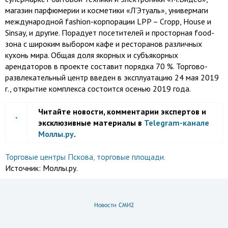
магазин парфюмерии и косметики «Л’Этуаль», универмаги
международной fashion-корпорации LPP – Cropp, House и
Sinsay, и другие. Порадует посетителей и просторная food-
зона с широким выбором кафе и ресторанов различных
кухонь мира. Общая доля якорных и субъякорных
арендаторов в проекте составит порядка 70 %. Торгово-
развлекательный центр введен в эксплуатацию 24 мая 2019
г., открытие комплекса состоится осенью 2019 года.
Читайте новости, комментарии экспертов и
эксклюзивные материалы в
Telegram-канале
Моллы.ру
.
Торговые центры Пскова
,
торговые площади
.
Источник:
Моллы.ру.
Новости СМИ2