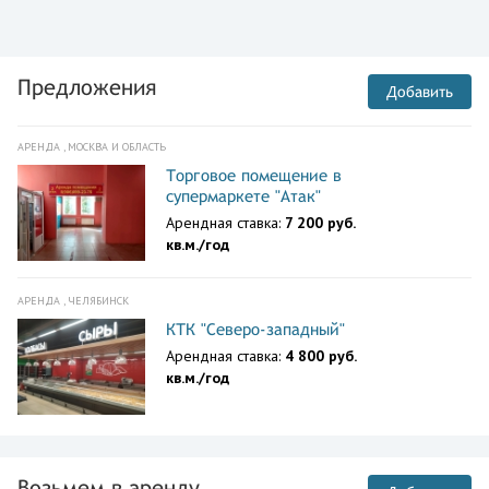
Предложения
Добавить
АРЕНДА , МОСКВА И ОБЛАСТЬ
Торговое помещение в
супермаркете "Атак"
Арендная ставка:
7 200 руб.
кв.м./год
АРЕНДА , ЧЕЛЯБИНСК
КТК "Северо-западный"
Арендная ставка:
4 800 руб.
кв.м./год
Возьмем в аренду