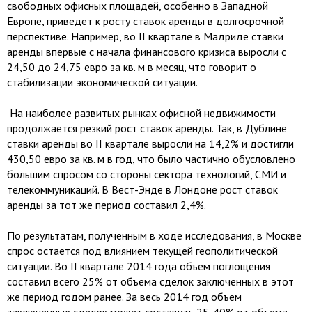
свободных офисных площадей, особенно в Западной
Европе, приведет к росту ставок аренды в долгосрочной
перспективе. Например, во II квартале в Мадриде ставки
аренды впервые с начала финансового кризиса выросли с
24,50 до 24,75 евро за кв. м в месяц, что говорит о
стабилизации экономической ситуации.
На наиболее развитых рынках офисной недвижимости
продолжается резкий рост ставок аренды. Так, в Дублине
ставки аренды во II квартале выросли на 14,2% и достигли
430,50 евро за кв. м в год, что было частично обусловлено
большим спросом со стороны сектора технологий, СМИ и
телекоммуникаций. В Вест-Энде в Лондоне рост ставок
аренды за тот же период составил 2,4%.
По результатам, полученным в ходе исследования, в Москве
спрос остается под влиянием текущей геополитической
ситуации. Во II квартале 2014 года объем поглощения
составил всего 25% от объема сделок заключенных в этот
же период годом ранее. За весь 2014 год объем