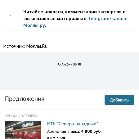
Читайте новости, комментарии экспертов и
эксклюзивные материалы в
Telegram-канале
Моллы.ру
.
Источник:
Моллы.Ru.
C-A-267750-18
Предложения
Добавить
АРЕНДА , ЧЕЛЯБИНСК
КТК "Северо-западный"
Арендная ставка:
4 800 руб.
кв.м./год