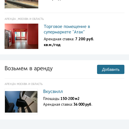
АРЕНДА , МОСКВА И ОБЛАСТЬ
Торговое помещение в
супермаркете "Атак"
Арендная ставка:
7 200 руб.
кв.м./год
Возьмем в аренду
Добавить
АРЕНДА МОСКВА И ОБЛАСТЬ
Вкусвилл
Площадь:
150-200 м2
Арендная ставка:
36 000 руб.