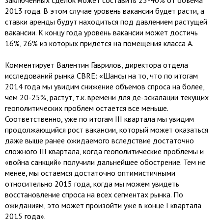
заключенных сделок может составить 25-40% от объема
2013 года. В этом случае уровень вакансии будет расти, а
ставки аренды будут находиться под давлением растущей
вакансии. К концу года уровень вакансии может достичь
16%, 26% из которых придется на помещения класса А.
Комментирует Валентин Гаврилов, директора отдела
исследований рынка CBRE: «Шансы на то, что по итогам
2014 года мы увидим снижение объемов спроса на более,
чем 20-25%, растут, т.к. времени для де-эскалации текущих
геополитических проблем остается все меньше.
Соответственно, уже по итогам III квартала мы увидим
продолжающийся рост вакансии, который может оказаться
даже выше ранее ожидаемого вследствие достаточно
сложного III квартала, когда геополитические проблемы и
«война санкций» получили дальнейшее обострение. Тем не
менее, мы остаемся достаточно оптимистичными
относительно 2015 года, когда мы можем увидеть
восстановление спроса на всех сегментах рынка. По
ожиданиям, это может произойти уже в конце I квартала
2015 года».