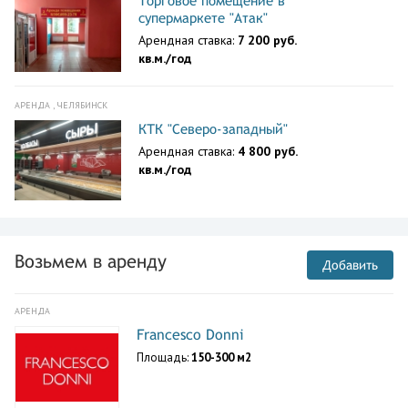
Торговое помещение в
супермаркете "Атак"
Арендная ставка:
7 200 руб.
кв.м./год
АРЕНДА , ЧЕЛЯБИНСК
КТК "Северо-западный"
Арендная ставка:
4 800 руб.
кв.м./год
Возьмем в аренду
Добавить
АРЕНДА
Francesco Donni
Площадь:
150-300 м2