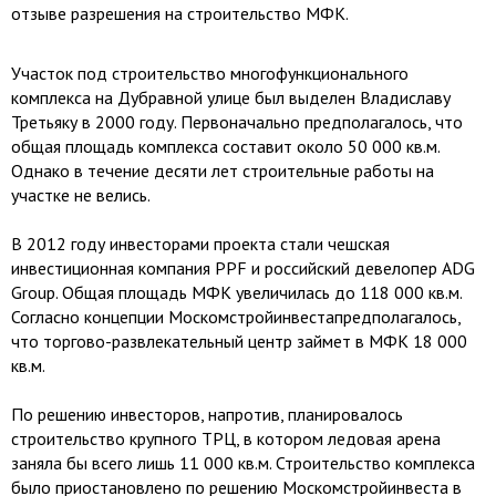
отзыве разрешения на строительство МФК.
Участок под строительство многофункционального
комплекса на Дубравной улице был выделен Владиславу
Третьяку в 2000 году. Первоначально предполагалось, что
общая площадь комплекса составит около 50 000 кв.м.
Однако в течение десяти лет строительные работы на
участке не велись.
В 2012 году инвесторами проекта стали чешская
инвестиционная компания PPF и российский девелопер ADG
Group. Общая площадь МФК увеличилась до 118 000 кв.м.
Согласно концепции Москомстройинвестапредполагалось,
что торгово-развлекательный центр займет в МФК 18 000
кв.м.
По решению инвесторов, напротив, планировалось
строительство крупного ТРЦ, в котором ледовая арена
заняла бы всего лишь 11 000 кв.м. Строительство комплекса
было приостановлено по решению Москомстройинвеста в