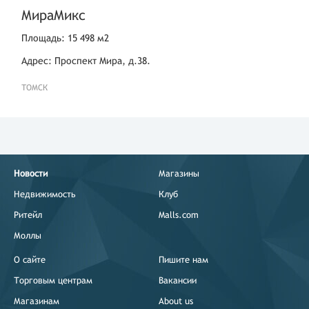
МираМикс
Площадь: 15 498 м2
Адрес: Проспект Мира, д.38.
ТОМСК
Новости
Магазины
Недвижимость
Клуб
Ритейл
Malls.com
Моллы
О сайте
Пишите нам
Торговым центрам
Вакансии
Магазинам
About us