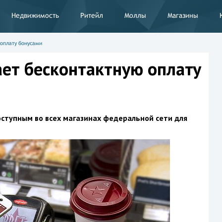
Недвижимость
Ритейл
Моллы
Магазины
 оплату бонусами
ает бесконтактную оплату
оступным во всех магазинах федеральной сети для