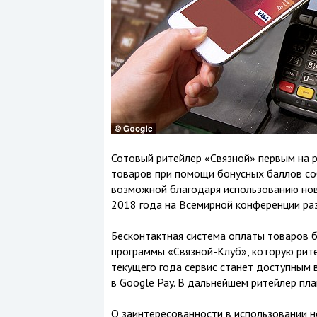
Сотовый ритейлер «Связной» первым на р
товаров при помощи бонусных баллов со
возможной благодаря использованию нов
2018 года на Всемирной конференции ра
Бесконтактная система оплаты товаров 
программы «Связной-Клуб», которую рит
текущего года сервис станет доступным 
в Google Pay. В дальнейшем ритейлер пла
О заинтересованности в использовании н