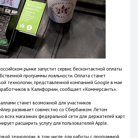
оссийском рынке запустит сервис бесконтактной оплаты
бственной программы лояльности. Оплата станет
ой технологии, представленной компанией Google в мае
зработчиков в Калифорнии, сообщает «Коммерсантъ».
баллами станет возможной для участников
ейлер развивает совместно со Сбербанком. Летом
во всех магазинах федеральной сети для держателей карт
нирует расширить услугу для пользователей Apple.
овой технологии, в том числе для работы с программой