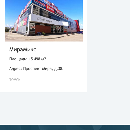
МираМикс
Площадь: 15 498 м2
Адрес: Проспект Мира, д.38.
ТОМСК