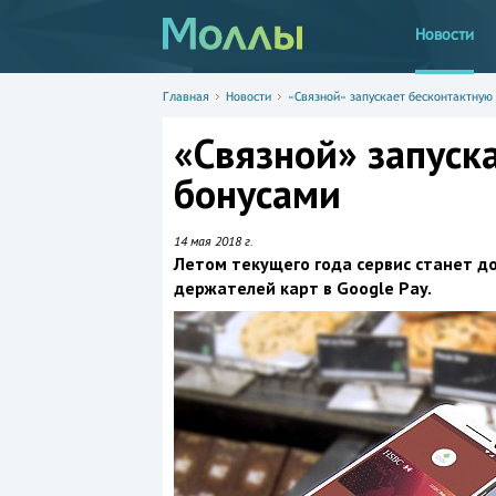
Новости
Главная
Новости
«Связной» запускает бесконтактную
«Связной» запуск
бонусами
14 мая 2018 г.
Летом текущего года сервис станет д
держателей карт в Google Pay.