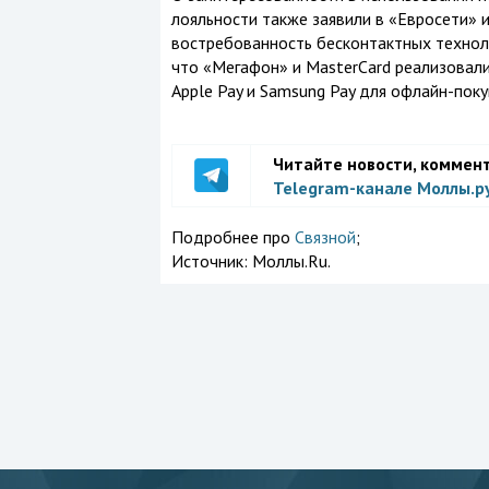
лояльности также заявили в «Евросети» 
востребованность бесконтактных техноло
что «Мегафон» и MasterCard реализовал
Apple Pay и Samsung Pay для офлайн-поку
Читайте новости, коммен
Telegram-канале Моллы.р
Подробнее про
Связной
;
Источник:
Моллы.Ru.