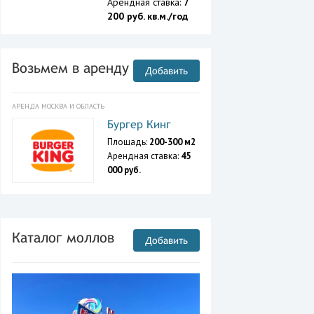
Арендная ставка:
7
200 руб. кв.м./год
Возьмем в аренду
Добавить
АРЕНДА МОСКВА И ОБЛАСТЬ
Бургер Кинг
Площадь:
200-300 м2
Арендная ставка:
45
000 руб.
Каталог моллов
Добавить