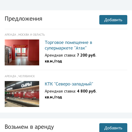
Предложения
Добавить
АРЕНДА , МОСКВА И ОБЛАСТЬ
Торговое помещение в
супермаркете "Атак"
Арендная ставка:
7 200 руб.
кв.м./год
АРЕНДА , ЧЕЛЯБИНСК
КТК "Северо-западный"
Арендная ставка:
4 800 руб.
кв.м./год
Возьмем в аренду
Добавить