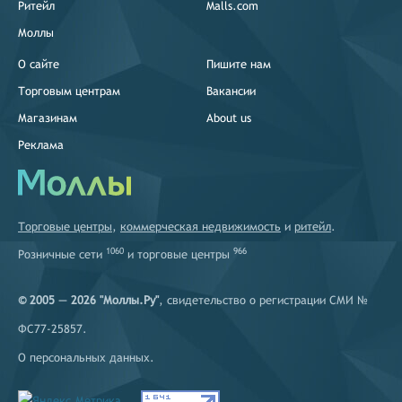
Ритейл
Malls.com
Моллы
О сайте
Пишите нам
Торговым центрам
Вакансии
Магазинам
About us
Реклама
Торговые центры
,
коммерческая недвижимость
и
ритейл
.
1060
966
Розничные сети
и
торговые центры
© 2005 — 2026 "Моллы.Ру"
, свидетельство о регистрации СМИ №
ФС77-25857.
О персональных данных
.