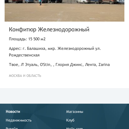
Конфитюр Железнодорожный
Площадь: 15 500 м2
Адрес: г. Балашиха, мкр. Железнодорожный ул.
Рождественская
Твое, Л' Этуаль, O'Stin, , Глория Джинс, Лента, Zarina
МОСКВА И ОБЛАСТЬ
Новости
Магазины
Недвижимость
Клуб
Ритейл
Malls.com