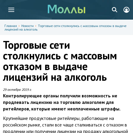
Главная
Новости
Торговые сети столкнулись с массовым отказом в выдаче
лицензий на алкоголь
Торговые сети
столкнулись с массовым
отказом в выдаче
лицензий на алкоголь
29 октября 2019 г.
Контролирующие органы получили возможность не
продлевать лицензию на торговлю алкоголем для
ритейлеров, которые имеют неоплаченные штрафы.
Крупнейшие продуктовые ритейлеры, работающие на
российском рынке, стали все чаще сталкиваться с отказом в
продлении или получении лицензии на продажу алкогольной