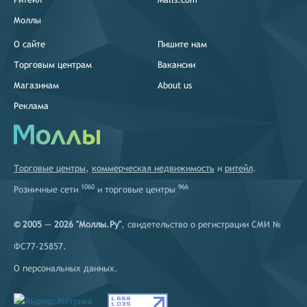
Моллы
О сайте
Пишите нам
Торговым центрам
Вакансии
Магазинам
About us
Реклама
Торговые центры
,
коммерческая недвижимость
и
ритейл
.
1060
966
Розничные сети
и
торговые центры
© 2005 — 2026 "Моллы.Ру"
, свидетельство о регистрации СМИ №
ФС77-25857.
О персональных данных
.