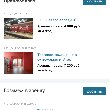
Предложения
Добавить
АРЕНДА , ЧЕЛЯБИНСК
КТК "Северо-западный"
Арендная ставка:
4 800 руб.
кв.м./год
АРЕНДА , МОСКВА И ОБЛАСТЬ
Торговое помещение в
супермаркете "Атак"
Арендная ставка:
7 200 руб.
кв.м./год
Возьмем в аренду
Добавить
АРЕНДА МОСКВА И ОБЛАСТЬ