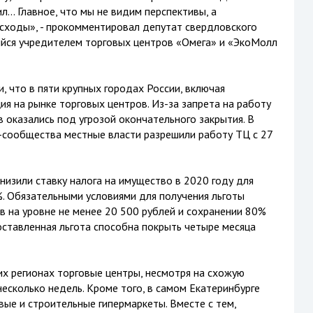
... Главное, что мы не видим перспективы, а
сходы», - прокомментировал депутат свердловского
йся учредителем торговых центров «Омега» и «ЭкоМолл
 что в пяти крупных городах России, включая
ия на рынке торговых центров. Из-за запрета на работу
 оказались под угрозой окончательного закрытия. В
-сообщества местные власти разрешили работу ТЦ с 27
низили ставку налога на имущество в 2020 году для
. Обязательными условиями для получения льготы
в на уровне не менее 20 500 рублей и сохранении 80%
ставленная льгота способна покрыть четыре месяца
их регионах торговые центры, несмотря на схожую
есколько недель. Кроме того, в самом Екатеринбурге
е и строительные гипермаркеты. Вместе с тем,