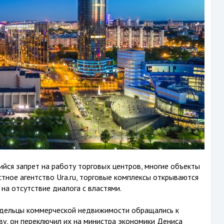
ийся запрет на работу торговых центров, многие объекты
тное агентство Ura.ru, торговые комплексы открываются
 на отсутствие диалога с властями.
ладельцы коммерческой недвижимости обращались к
ву, он переключил их на министра экономики Дениса