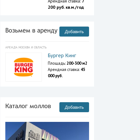
Арендная ставка:
7
200 руб. кв.м./год
Возьмем в аренду
Добавить
АРЕНДА МОСКВА И ОБЛАСТЬ
Бургер Кинг
Площадь:
200-300 м2
Арендная ставка:
45
000 руб.
Каталог моллов
Добавить