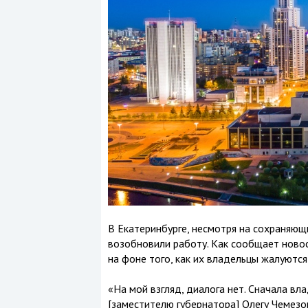
В Екатеринбурге, несмотря на сохраняющ
возобновили работу. Как сообщает новос
на фоне того, как их владельцы жалуются
«На мой взгляд, диалога нет. Сначала в
[заместителю губернатора] Олегу Чемезо