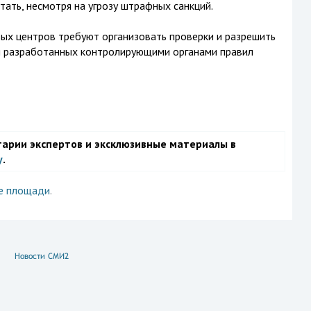
ать, несмотря на угрозу штрафных санкций.
вых центров требуют организовать проверки и разрешить
я разработанных контролирующими органами правил
тарии экспертов и эксклюзивные материалы в
у
.
е площади
.
Новости СМИ2