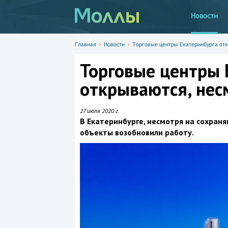
Новости
Главная
Новости
Торговые центры Екатеринбурга отк
Торговые центры 
открываются, нес
27 июля 2020 г.
В Екатеринбурге, несмотря на сохран
объекты возобновили работу.