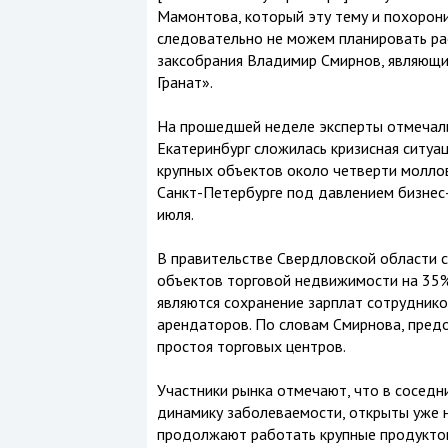
Мамонтова, который эту тему и похоронил
следовательно не можем планировать ра
заксобрания Владимир Смирнов, являющи
Гранат».
На прошедшей неделе эксперты отмечали,
Екатеринбург сложилась кризисная ситуац
крупных объектов около четверти моллов
Санкт-Петербурге под давлением бизнес
июля.
В правительстве Свердловской области с
объектов торговой недвижимости на 35%
являются сохранение зарплат сотруднико
арендаторов. По словам Смирнова, предо
простоя торговых центров.
Участники рынка отмечают, что в соседн
динамику заболеваемости, открыты уже н
продолжают работать крупные продуктовы