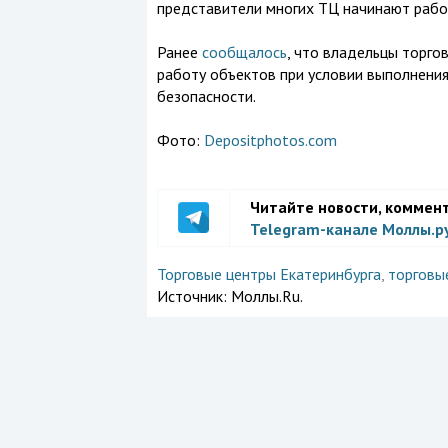
представители многих ТЦ начинают работ
Ранее
сообщалось
, что владельцы торго
работу объектов при условии выполнени
безопасности.
Фото:
Depositphotos.com
Читайте новости, коммен
Telegram-канале Моллы.р
Торговые центры Екатеринбурга
,
торговы
Источник:
Моллы.Ru.