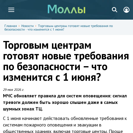
Главная
Новости
Торговым центрам готовят новые требования по
безопасности – что изменится с 1 июня?
Торговым центрам
готовят новые требования
по безопасности – что
изменится с 1 июня?
29 мая 2026 г.
МЧС обновляет правила для систем оповещения: сигнал
тревоги должен быть хорошо слышен даже в самых
шумных зонах ТЦ.
С 1 июня начинают действовать обновленные требования к
системам пожарного оповещения и эвакуации в
общественных зданиях, включая торговые центры. Проще