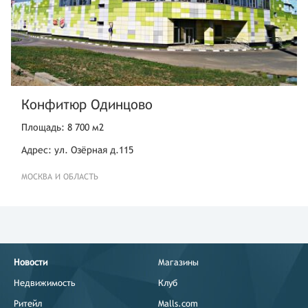
Конфитюр Одинцово
Площадь: 8 700 м2
Адрес: ул. Озёрная д.115
МОСКВА И ОБЛАСТЬ
Новости
Магазины
Недвижимость
Клуб
Ритейл
Malls.com