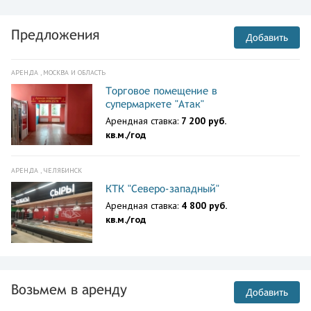
Предложения
Добавить
АРЕНДА , МОСКВА И ОБЛАСТЬ
Торговое помещение в
супермаркете "Атак"
Арендная ставка:
7 200 руб.
кв.м./год
АРЕНДА , ЧЕЛЯБИНСК
КТК "Северо-западный"
Арендная ставка:
4 800 руб.
кв.м./год
Возьмем в аренду
Добавить