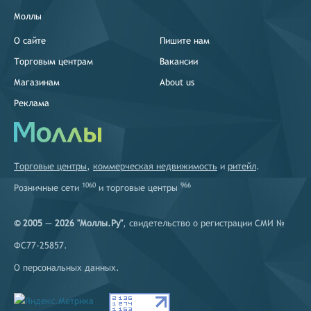
Моллы
О сайте
Пишите нам
Торговым центрам
Вакансии
Магазинам
About us
Реклама
Торговые центры
,
коммерческая недвижимость
и
ритейл
.
1060
966
Розничные сети
и
торговые центры
© 2005 — 2026 "Моллы.Ру"
, свидетельство о регистрации СМИ №
ФС77-25857.
О персональных данных
.