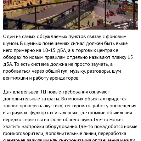
Один из самых обсуждаемых пунктов связан с фоновым
шумом. В шумных помещениях сигнал должен быть выше
него примерно на 10-15 дБА, а в торговых центрах в
обзорах по новым правилам отдельно называют планку 15
дБА. То есть система должна не просто звучать, а
пробиваться через общий гул: музыку, разговоры, шум
вентиляции и работу арендаторов.
Для владельцев ТЦ новые требования означают
дополнительные затраты. Во многих объектах придется
заново проверять акустику, тестировать работу оповещения
в атриумах, фудкортах и галереях, где громкие объявления
нередко теряются на фоне общего шума. Где-то может
хватить настройки оборудования. Где-то понадобятся новые
громкоговорители, дополнительные линии, переработка
сценариев эвакуации или синхронизация оповещения между