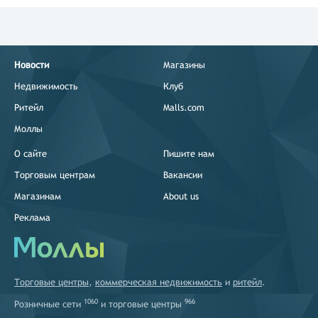
Новости
Магазины
Недвижимость
Клуб
Ритейл
Malls.com
Моллы
О сайте
Пишите нам
Торговым центрам
Вакансии
Магазинам
About us
Реклама
Торговые центры
,
коммерческая недвижимость
и
ритейл
.
1060
966
Розничные сети
и
торговые центры