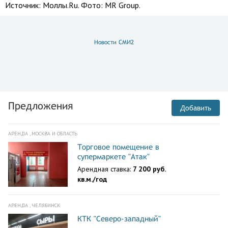
Источник:
Моллы.Ru. Фото: MR Group.
Новости СМИ2
Предложения
Добавить
АРЕНДА , МОСКВА И ОБЛАСТЬ
Торговое помещение в
супермаркете "Атак"
Арендная ставка:
7 200 руб.
кв.м./год
АРЕНДА , ЧЕЛЯБИНСК
КТК "Северо-западный"