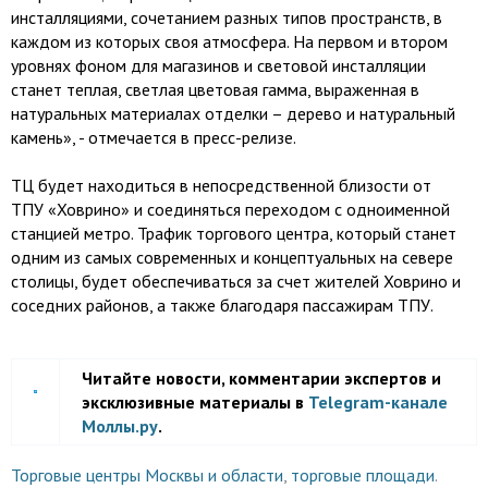
инсталляциями, сочетанием разных типов пространств, в
каждом из которых своя атмосфера. На первом и втором
уровнях фоном для магазинов и световой инсталляции
станет теплая, светлая цветовая гамма, выраженная в
натуральных материалах отделки – дерево и натуральный
камень», - отмечается в пресс-релизе.
ТЦ будет находиться в непосредственной близости от
ТПУ «Ховрино» и соединяться переходом с одноименной
станцией метро. Трафик торгового центра, который станет
одним из самых современных и концептуальных на севере
столицы, будет обеспечиваться за счет жителей Ховрино и
соседних районов, а также благодаря пассажирам ТПУ.
Читайте новости, комментарии экспертов и
эксклюзивные материалы в
Telegram-канале
Моллы.ру
.
Торговые центры Москвы и области
,
торговые площади
.