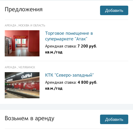
Предложения
Добавить
АРЕНДА , МОСКВА И ОБЛАСТЬ
Торговое помещение в
супермаркете "Атак"
Арендная ставка:
7 200 руб.
кв.м./год
АРЕНДА , ЧЕЛЯБИНСК
КТК "Северо-западный"
Арендная ставка:
4 800 руб.
кв.м./год
Возьмем в аренду
Добавить