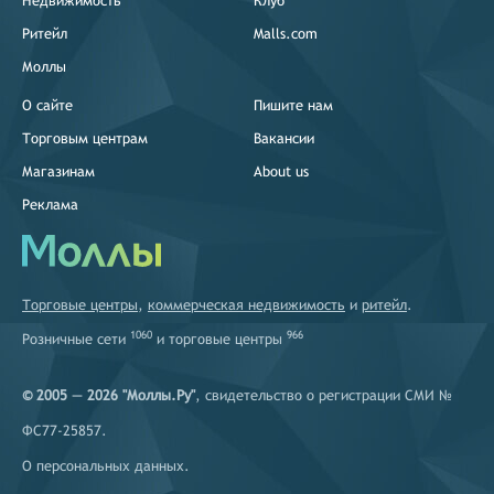
Недвижимость
Клуб
Ритейл
Malls.com
Моллы
О сайте
Пишите нам
Торговым центрам
Вакансии
Магазинам
About us
Реклама
Торговые центры
,
коммерческая недвижимость
и
ритейл
.
1060
966
Розничные сети
и
торговые центры
© 2005 — 2026 "Моллы.Ру"
, свидетельство о регистрации СМИ №
ФС77-25857.
О персональных данных
.