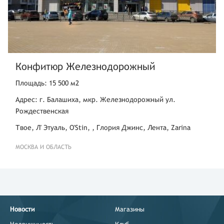
Конфитюр Железнодорожный
Площадь: 15 500 м2
Адрес: г. Балашиха, мкр. Железнодорожный ул.
Рождественская
Твое, Л' Этуаль, O'Stin, , Глория Джинс, Лента, Zarina
МОСКВА И ОБЛАСТЬ
Новости
Магазины