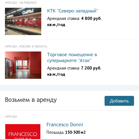
АРЕНДА , ЧЕЛЯБИНСК
КТК "Северо-западный"
Арендная ставка:
4 800 руб.
кв.м./год
АРЕНДА , МОСКВА И ОБЛАСТЬ
Торговое помещение в
супермаркете "Атак"
Арендная ставка:
7 200 руб.
кв.м./год
Возьмем в аренду
Добавить
АРЕНДА
Francesco Donni
Площадь:
150-300 м2