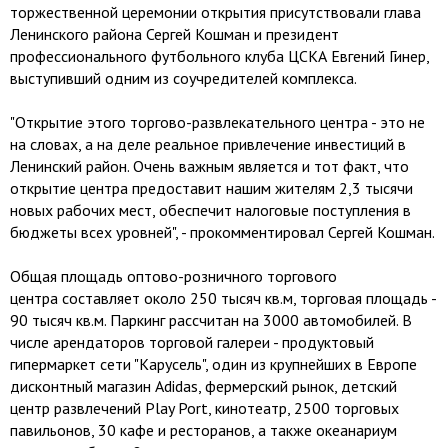
торжественной церемонии открытия присутствовали глава
Ленинского района Сергей Кошман и президент
профессионального футбольного клуба ЦСКА Евгений Гинер,
выступивший одним из соучредителей комплекса.
"Открытие этого торгово-развлекательного центра - это не
на словах, а на деле реальное привлечение инвестиций в
Ленинский район. Очень важным является и тот факт, что
открытие центра предоставит нашим жителям 2,3 тысячи
новых рабочих мест, обеспечит налоговые поступления в
бюджеты всех уровней", - прокомментировал Сергей Кошман.
Общая площадь оптово-розничного торгового
центра составляет около 250 тысяч кв.м, торговая площадь -
90 тысяч кв.м. Паркинг рассчитан на 3000 автомобилей. В
числе арендаторов торговой галереи - продуктовый
гипермаркет сети "Карусель", один из крупнейших в Европе
дисконтный магазин Adidas, фермерский рынок, детский
центр развлечений Play Port, кинотеатр, 2500 торговых
павильонов, 30 кафе и ресторанов, а также океанариум