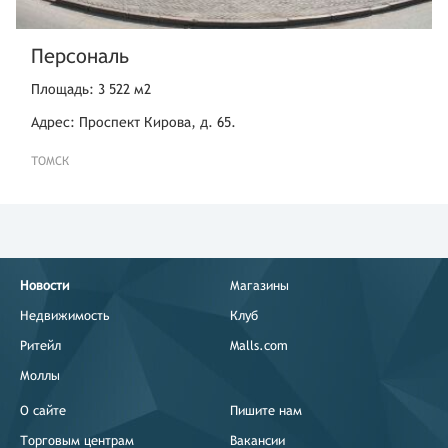
Персональ
Площадь: 3 522 м2
Адрес: Проспект Кирова, д. 65.
ТОМСК
Новости
Магазины
Недвижимость
Клуб
Ритейл
Malls.com
Моллы
О сайте
Пишите нам
Торговым центрам
Вакансии