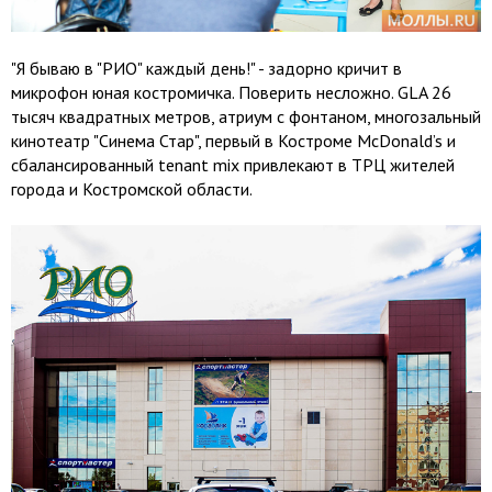
"Я бываю в "РИО" каждый день!" - задорно кричит в
микрофон юная костромичка. Поверить несложно. GLA 26
тысяч квадратных метров, атриум с фонтаном, многозальный
кинотеатр "Синема Стар", первый в Костроме McDonald’s и
сбалансированный tenant mix привлекают в ТРЦ жителей
города и Костромской области.