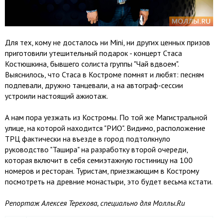
Для тех, кому не досталось ни Mini, ни других ценных призов
приготовили утешительный подарок - концерт Стаса
Костюшкина, бывшего солиста группы "Чай вдвоем".
Выяснилось, что Стаса в Костроме помнят и любят: песням
подпевали, дружно танцевали, а на автограф-сессии
устроили настоящий ажиотаж.
А нам пора уезжать из Костромы. По той же Магистральной
улице, на которой находится "РИО". Видимо, расположение
ТРЦ фактически на въезде в город подтолкнуло
руководство "Ташира" на разработку второй очереди,
которая включит в себя семиэтажную гостиницу на 100
номеров и ресторан. Туристам, приезжающим в Кострому
посмотреть на древние монастыри, это будет весьма кстати.
Репортаж Алексея Терехова, специально для Моллы.Ru