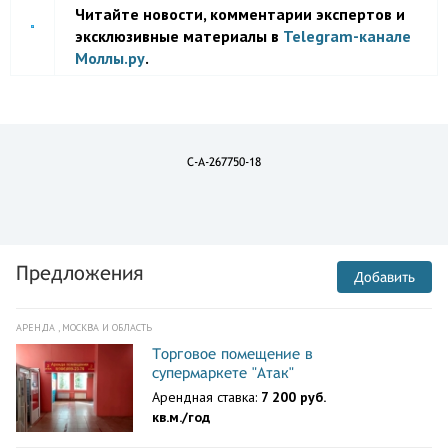
Читайте новости, комментарии экспертов и
эксклюзивные материалы в
Telegram-канале
Моллы.ру
.
C-A-267750-18
Предложения
Добавить
АРЕНДА , МОСКВА И ОБЛАСТЬ
Торговое помещение в
супермаркете "Атак"
Арендная ставка:
7 200 руб.
кв.м./год