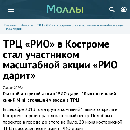
Главная
Новости
ТРЦ «РИО» в Костроме стал участником масштабной акции
«РИО дарит»
ТРЦ «РИО» в Костроме
стал участником
масштабной акции «РИО
дарит»
7 июля 2014 г.
Главной интригой акции "РИО дарит" был новенький
синий Mini, стоявший у входа в ТРЦ.
В декабре 2013 года группа компаний "Ташир" открыла в
Костроме торгово-развлекательный центр. Подобных
проектов в городе до этого не было. 28 июня костромской
ТРЦ присоединился к акции "РИО дарит".