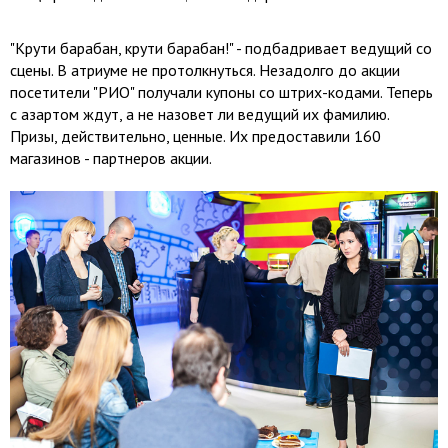
"Крути барабан, крути барабан!" - подбадривает ведущий со
сцены. В атриуме не протолкнуться. Незадолго до акции
посетители "РИО" получали купоны со штрих-кодами. Теперь
с азартом ждут, а не назовет ли ведущий их фамилию.
Призы, действительно, ценные. Их предоставили 160
магазинов - партнеров акции.