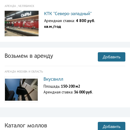
АРЕНДА , ЧЕЛЯБИНСК
КТК "Северо-западный"
Арендная ставка:
4 800 руб.
кв.м./год
Возьмем в аренду
Добавить
АРЕНДА МОСКВА И ОБЛАСТЬ
Вкусвилл
Площадь:
150-200 м2
Арендная ставка:
36 000 руб.
Каталог моллов
Добавить