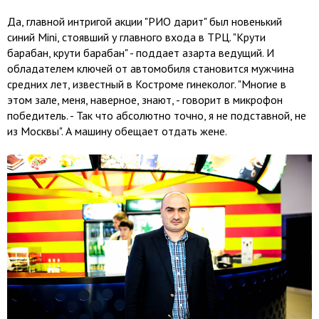
Да, главной интригой акции "РИО дарит" был новенький
синий Mini, стоявший у главного входа в ТРЦ. "Крути
барабан, крути барабан" - поддает азарта ведущий. И
обладателем ключей от автомобиля становится мужчина
средних лет, известный в Костроме гинеколог. "Многие в
этом зале, меня, наверное, знают, - говорит в микрофон
победитель. - Так что абсолютно точно, я не подставной, не
из Москвы". А машину обещает отдать жене.