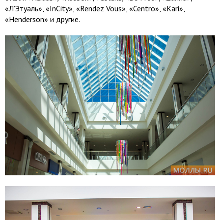
«Л’Этуаль», «InCity», «Rendez Vous», «Centro», «Kari»,
«Henderson» и другие.