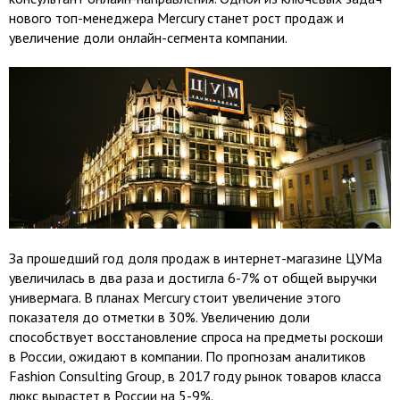
нового топ-менеджера Mercury станет рост продаж и
увеличение доли онлайн-сегмента компании.
За прошедший год доля продаж в интернет-магазине ЦУМа
увеличилась в два раза и достигла 6-7% от общей выручки
универмага. В планах Mercury стоит увеличение этого
показателя до отметки в 30%. Увеличению доли
способствует восстановление спроса на предметы роскоши
в России, ожидают в компании. По прогнозам аналитиков
Fashion Consulting Group, в 2017 году рынок товаров класса
люкс вырастет в России на 5-9%.