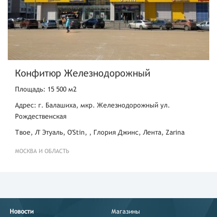
Конфитюр Железнодорожный
Площадь: 15 500 м2
Адрес: г. Балашиха, мкр. Железнодорожный ул.
Рождественская
Твое, Л' Этуаль, O'Stin, , Глория Джинс, Лента, Zarina
МОСКВА И ОБЛАСТЬ
Новости
Магазины