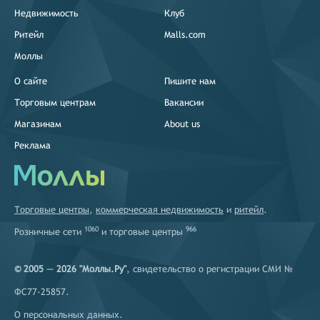
Недвижимость
Клуб
Ритейл
Malls.com
Моллы
О сайте
Пишите нам
Торговым центрам
Вакансии
Магазинам
About us
Реклама
Торговые центры
,
коммерческая недвижимость
и
ритейл
.
1060
966
Розничные сети
и
торговые центры
© 2005 — 2026 "Моллы.Ру"
, свидетельство о регистрации СМИ №
ФС77-25857.
О персональных данных
.