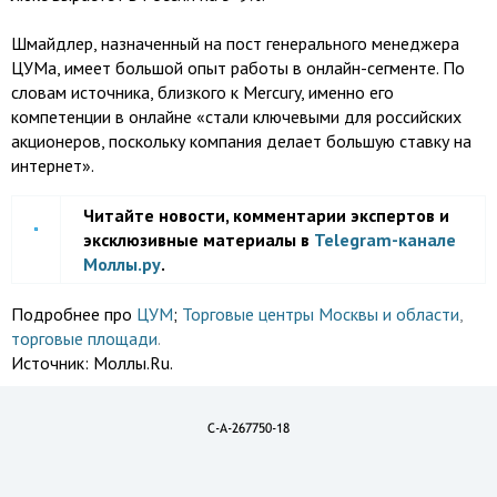
Шмайдлер, назначенный на пост генерального менеджера
ЦУМа, имеет большой опыт работы в онлайн-сегменте. По
словам источника, близкого к Mercury, именно его
компетенции в онлайне «стали ключевыми для российских
акционеров, поскольку компания делает большую ставку на
интернет».
Читайте новости, комментарии экспертов и
эксклюзивные материалы в
Telegram-канале
Моллы.ру
.
Подробнее про
ЦУМ
;
Торговые центры Москвы и области
,
торговые площади
.
Источник:
Моллы.Ru.
C-A-267750-18