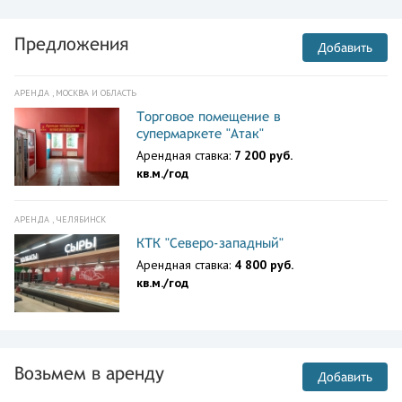
Предложения
Добавить
АРЕНДА , МОСКВА И ОБЛАСТЬ
Торговое помещение в
супермаркете "Атак"
Арендная ставка:
7 200 руб.
кв.м./год
АРЕНДА , ЧЕЛЯБИНСК
КТК "Северо-западный"
Арендная ставка:
4 800 руб.
кв.м./год
Возьмем в аренду
Добавить