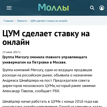
Главная
Новости
ЦУМ сделает ставку на онлайн
ЦУМ сделает ставку на
онлайн
13 июня 2017 г.
Группа Mercury сменила главного управляющего
универмагом на Петровке в Москве.
Группа компаний Mercury, один из ведущих продавцов
роскоши на российском рынке, объявила о назначении
Андреаса Шмайдлера на пост Председателя совета
директоров московского ЦУМа, который ранее занимал
Александр Павлов, сообщает РБК.
Шмайдлер начал работать в ЦУМе с конца 2016 года как
консультант онлайн-направления. Одной из ключевых задач