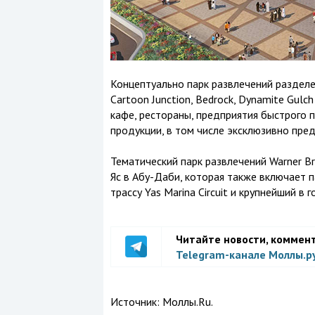
Концептуально парк развлечений разделен
Cartoon Junction, Bedrock, Dynamite Gulc
кафе, рестораны, предприятия быстрого п
продукции, в том числе эксклюзивно пред
Тематический парк развлечений Warner Br
Яс в Абу-Даби, которая также включает па
трассу Yas Marina Circuit и крупнейший в
Читайте новости, коммен
Telegram-канале Моллы.р
Источник:
Моллы.Ru.