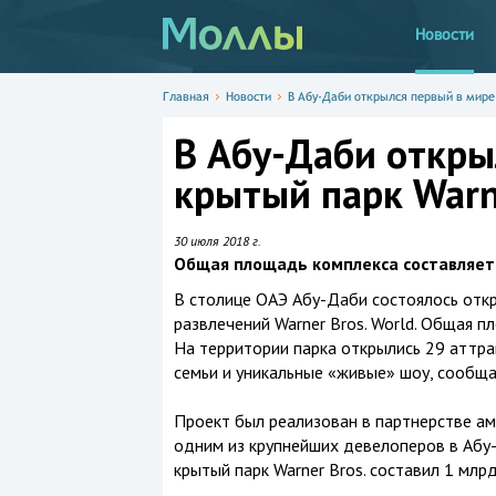
Новости
Главная
Новости
В Абу-Даби открылся первый в мире 
В Абу-Даби откры
крытый парк Warn
30 июля 2018 г.
Общая площадь комплекса составляет
В столице ОАЭ Абу-Даби состоялось откр
развлечений Warner Bros. World. Общая 
На территории парка открылись 29 аттра
семьи и уникальные «живые» шоу, сообщ
Проект был реализован в партнерстве аме
одним из крупнейших девелоперов в Абу
крытый парк Warner Bros. составил 1 млр