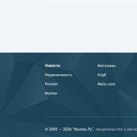
Новости
Магазины
Недвижимость
Клуб
Ритейл
Malls.com
Моллы
© 2005 — 2026 "Моллы.Ру"
, свидетельство о рег