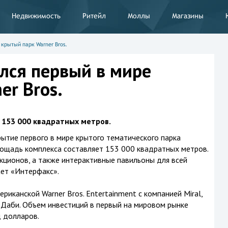
Недвижимость
Ритейл
Моллы
Магазины
крытый парк Warner Bros.
лся первый в мире
er Bros.
 153 000 квадратных метров.
ытие первого в мире крытого тематического парка
площадь комплекса составляет 153 000 квадратных метров.
кционов, а также интерактивные павильоны для всей
ает «Интерфакс».
риканской Warner Bros. Entertainment с компанией Miral,
-Даби. Объем инвестиций в первый на мировом рынке
д долларов.