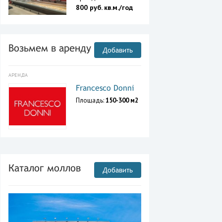
800 руб. кв.м./год
Возьмем в аренду
Добавить
АРЕНДА
Francesco Donni
Площадь:
150-300 м2
Каталог моллов
Добавить