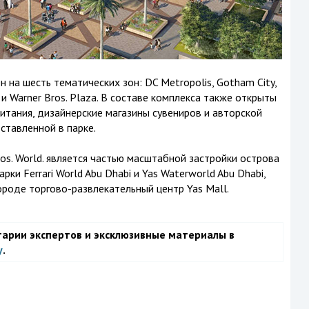
 на шесть тематических зон: DC Metropolis, Gotham City,
h и Warner Bros. Plaza. В составе комплекса также открыты
итания, дизайнерские магазины сувениров и авторской
ставленной в парке.
os. World. является частью масштабной застройки острова
рки Ferrari World Abu Dhabi и Yas Waterworld Abu Dhabi,
 городе торгово-развлекательный центр Yas Mall.
тарии экспертов и эксклюзивные материалы в
у
.