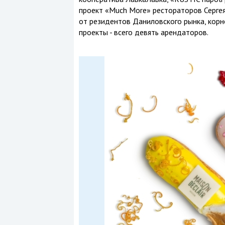
проект «Much More» рестораторов Сергея
от резидентов Даниловского рынка, корне
проекты - всего девять арендаторов.