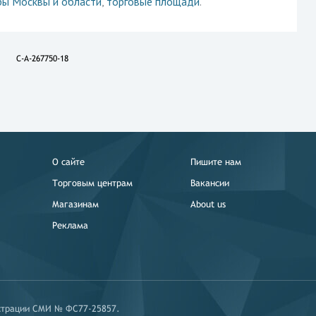
ры Москвы и области
,
торговые площади
.
C-A-267750-18
О сайте
Пишите нам
Торговым центрам
Вакансии
Магазинам
About us
Реклама
истрации СМИ № ФС77-25857.