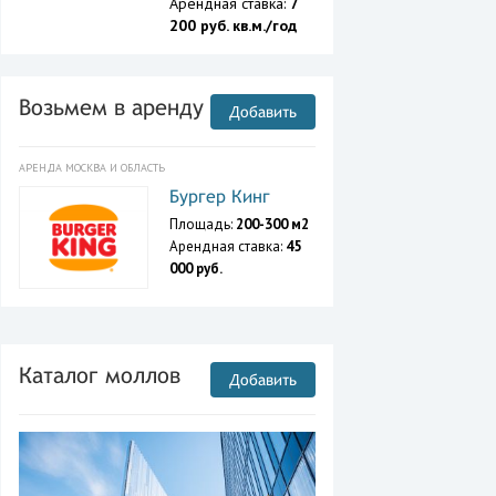
Арендная ставка:
7
200 руб. кв.м./год
Возьмем в аренду
Добавить
АРЕНДА МОСКВА И ОБЛАСТЬ
Бургер Кинг
Площадь:
200-300 м2
Арендная ставка:
45
000 руб.
Каталог моллов
Добавить