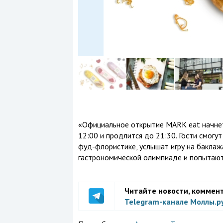
«Официальное открытие MARK eat начнет
12:00 и продлится до 21:30. Гости смогу
фуд-флористике, услышат игру на баклажа
гастрономической олимпиаде и попытают у
Читайте новости, коммен
Telegram-канале Моллы.р