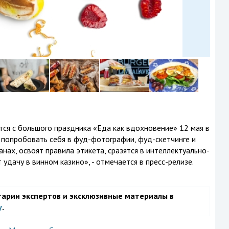
ся с большого праздника «Еда как вдохновение» 12 мая в
т попробовать себя в фуд-фотографии, фуд-скетчинге и
нах, освоят правила этикета, сразятся в интеллектуально-
дачу в винном казино», - отмечается в пресс-релизе.
тарии экспертов и эксклюзивные материалы в
у
.