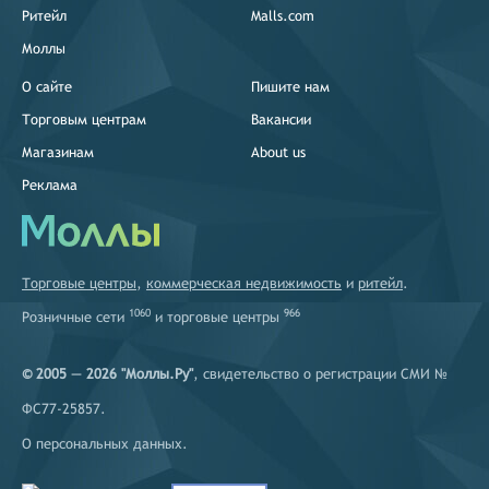
Ритейл
Malls.com
Моллы
О сайте
Пишите нам
Торговым центрам
Вакансии
Магазинам
About us
Реклама
Торговые центры
,
коммерческая недвижимость
и
ритейл
.
1060
966
Розничные сети
и
торговые центры
© 2005 — 2026 "Моллы.Ру"
, свидетельство о регистрации СМИ №
ФС77-25857.
О персональных данных
.