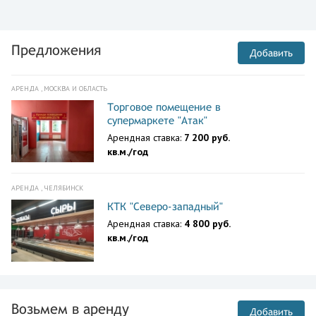
Предложения
Добавить
АРЕНДА , МОСКВА И ОБЛАСТЬ
Торговое помещение в
супермаркете "Атак"
Арендная ставка:
7 200 руб.
кв.м./год
АРЕНДА , ЧЕЛЯБИНСК
КТК "Северо-западный"
Арендная ставка:
4 800 руб.
кв.м./год
Возьмем в аренду
Добавить