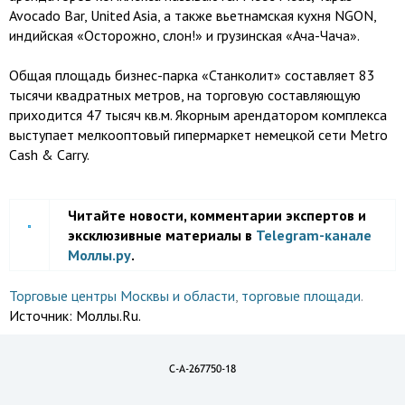
Avocado Bar, United Asia, а также вьетнамская кухня NGON,
индийская «Осторожно, слон!» и грузинская «Ача-Чача».
Общая площадь бизнес-парка «Станколит» составляет 83
тысячи квадратных метров, на торговую составляющую
приходится 47 тысяч кв.м. Якорным арендатором комплекса
выступает мелкооптовый гипермаркет немецкой сети Metro
Cash & Carry.
Читайте новости, комментарии экспертов и
эксклюзивные материалы в
Telegram-канале
Моллы.ру
.
Торговые центры Москвы и области
,
торговые площади
.
Источник:
Моллы.Ru.
C-A-267750-18