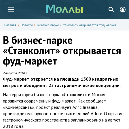
Главная
Новости
В бизнес-парке «Станколит» открывается фуд-маркет
В бизнес-парке
«Станколит» открывается
фуд-маркет
7 августа 2018 г.
Фуд-маркет откроется на площади 1500 квадратных
метров и объединит 22 гастрономические концепции.
На территории бизнес-парка «Станколит» в Москве
проявится современный фуд-маркет. Как сообщает
«Коммерсантъ», проект реализует Аляс Гвазава,
производитель чулочно-носочных изделий Allure. Открытие
гастрономического пространства запланировано на август
2018 года.